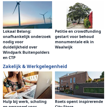
Lokaal Belang:
Petitie en crowdfunding
onafhankelijk onderzoek
gestart voor behoud
nodig voor
monumentale eik in
duidelijkheid over
Waalwijk
Windpark Buitenpolders
en CTP
Zakelijk & Werkgelegenheid
Hulp bij werk, scholing
Roets opent inspirerende
en personeel voor
City Store