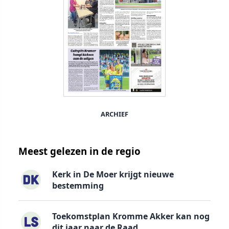
ARCHIEF
Meest gelezen in de regio
Kerk in De Moer krijgt nieuwe
bestemming
Toekomstplan Kromme Akker kan nog
dit jaar naar de Raad