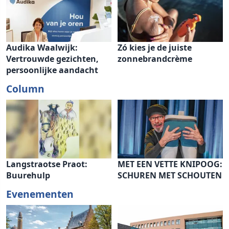
Audika Waalwijk:
Zó kies je de juiste
Vertrouwde gezichten,
zonnebrandcrème
persoonlijke aandacht
Column
Langstraotse Praot:
MET EEN VETTE KNIPOOG:
Buurehulp
SCHUREN MET SCHOUTEN
Evenementen