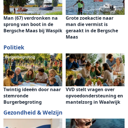
Man (67) verdronken na
Grote zoekactie naar
sprong van boot in de
man die vermist is
Bergsche Maas bij Waspik
geraakt in de Bergsche
Maas
Politiek
Twintig ideeën door naar
VVD stelt vragen over
stemronde
opvoedondersteuning en
Burgerbegroting
mantelzorg in Waalwijk
Gezondheid & Welzijn