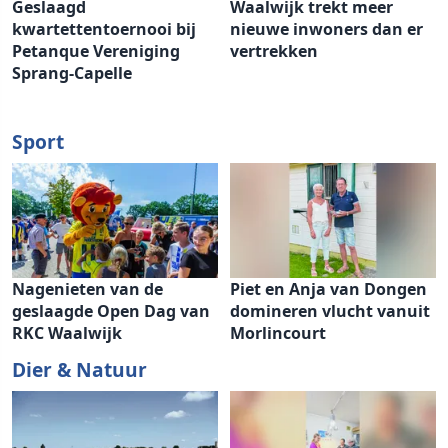
Geslaagd
Waalwijk trekt meer
kwartettentoernooi bij
nieuwe inwoners dan er
Petanque Vereniging
vertrekken
Sprang-Capelle
Sport
Nagenieten van de
Piet en Anja van Dongen
geslaagde Open Dag van
domineren vlucht vanuit
RKC Waalwijk
Morlincourt
Dier & Natuur