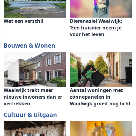
Wat een verschil
Dierenasiel Waalwijk:
'Een huisdier neem je
voor het leven'
Bouwen & Wonen
Waalwijk trekt meer
Aantal woningen met
nieuwe inwoners dan er
zonnepanelen in
vertrekken
Waalwijk groeit nog licht
Cultuur & Uitgaan