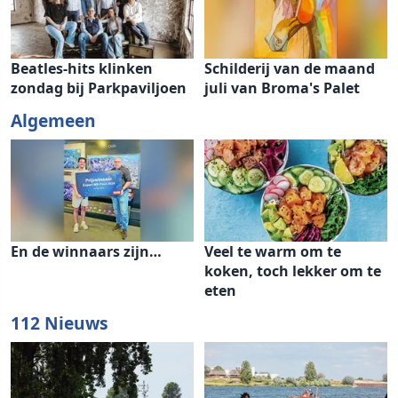
Beatles-hits klinken
Schilderij van de maand
zondag bij Parkpaviljoen
juli van Broma's Palet
Algemeen
En de winnaars zijn…
Veel te warm om te
koken, toch lekker om te
eten
112 Nieuws