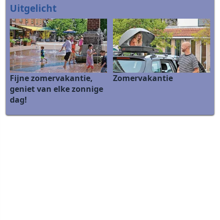
Uitgelicht
Fijne zomervakantie,
Zomervakantie
geniet van elke zonnige
dag!