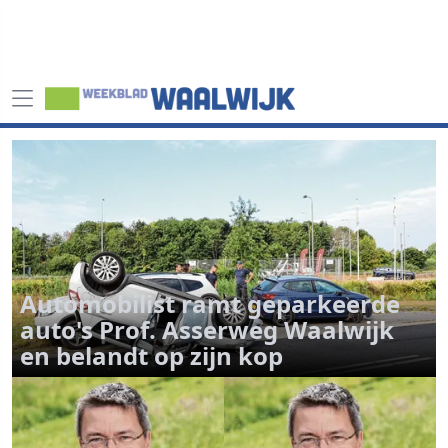
Automobilist ramt geparkeerde
auto's Prof. Asserweg Waalwijk
en belandt op zijn kop