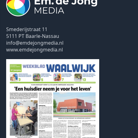
Smederijstraat 11
5111 PT Baarle-Nassau
info@emdejongmedia.nl
www.emdejongmedia.nl