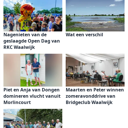
Nagenieten van de
Wat een verschil
geslaagde Open Dag van
RKC Waalwijk
Piet en Anja van Dongen
Maarten en Peter winnen
domineren vlucht vanuit
zomeravonddrive van
Morlincourt
Bridgeclub Waalwijk