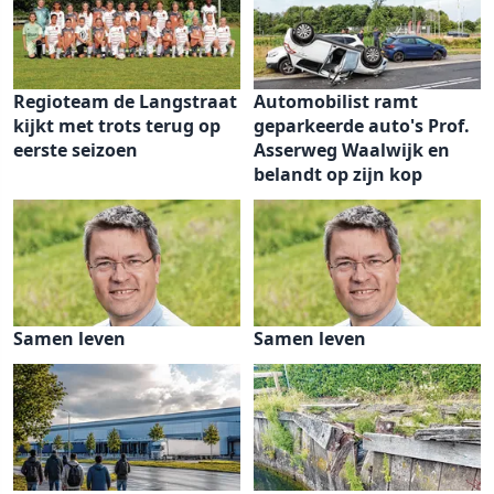
Regioteam de Langstraat
Automobilist ramt
kijkt met trots terug op
geparkeerde auto's Prof.
eerste seizoen
Asserweg Waalwijk en
belandt op zijn kop
Samen leven
Samen leven