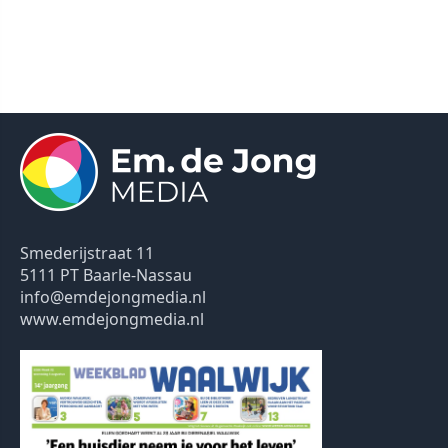
Smederijstraat 11
5111 PT Baarle-Nassau
info@emdejongmedia.nl
www.emdejongmedia.nl