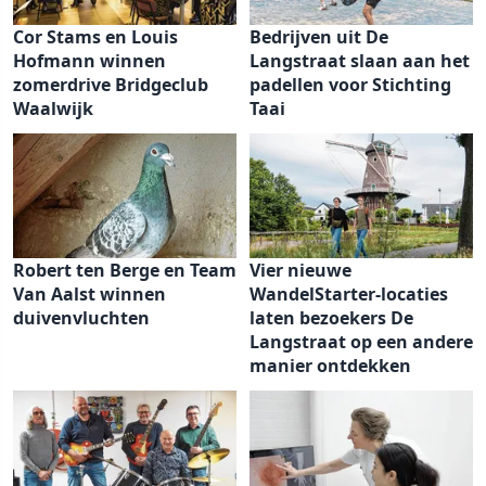
Cor Stams en Louis
Bedrijven uit De
Hofmann winnen
Langstraat slaan aan het
zomerdrive Bridgeclub
padellen voor Stichting
Waalwijk
Taai
Robert ten Berge en Team
Vier nieuwe
Van Aalst winnen
WandelStarter-locaties
duivenvluchten
laten bezoekers De
Langstraat op een andere
manier ontdekken