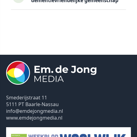
dementievriendelijke gemeenschap
Smederijstraat 11
5111 PT Baarle-Nassau
info@emdejongmedia.nl
www.emdejongmedia.nl