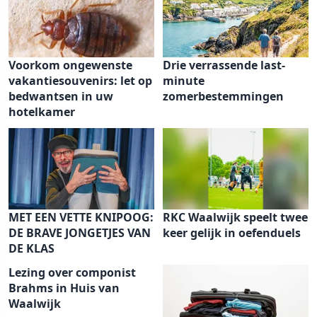
Voorkom ongewenste
Drie verrassende last-
vakantiesouvenirs: let op
minute
bedwantsen in uw
zomerbestemmingen
hotelkamer
MET EEN VETTE KNIPOOG:
RKC Waalwijk speelt twee
DE BRAVE JONGETJES VAN
keer gelijk in oefenduels
DE KLAS
Lezing over componist
Brahms in Huis van
Waalwijk