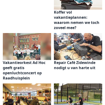
Koffer vol
vakantieplannen:
waarom nemen we toch
zoveel mee?
Vakantieorkest Ad Hoc
Repair Café Zidewinde
geeft gratis
nodigt u van harte uit
openluchtconcert op
Raadhuisplein