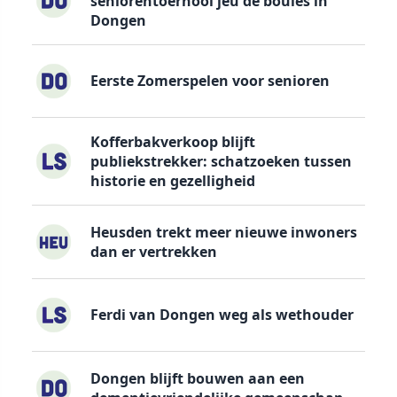
seniorentoernooi jeu de boules in
Dongen
Eerste Zomerspelen voor senioren
Kofferbakverkoop blijft
publiekstrekker: schatzoeken tussen
historie en gezelligheid
Heusden trekt meer nieuwe inwoners
dan er vertrekken
Ferdi van Dongen weg als wethouder
Dongen blijft bouwen aan een