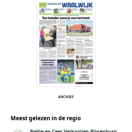
ARCHIEF
Meest gelezen in de regio
Nellie en Cees Verkooijen-Pijnenburg