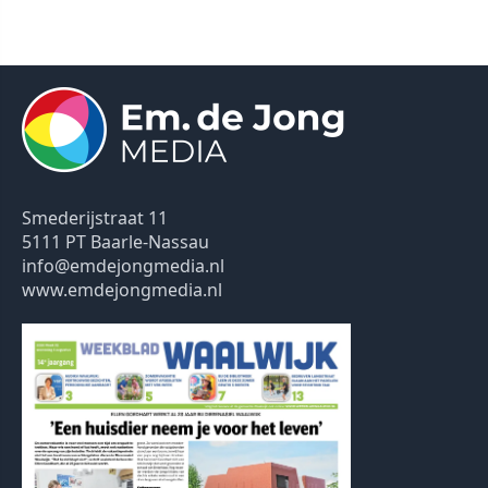
Smederijstraat 11
5111 PT Baarle-Nassau
info@emdejongmedia.nl
www.emdejongmedia.nl