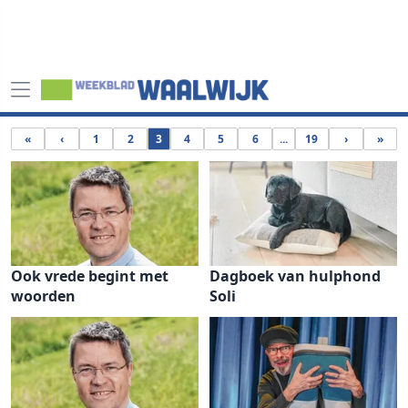
«
‹
1
2
3
4
5
6
...
19
›
»
Ook vrede begint met
Dagboek van hulphond
woorden
Soli