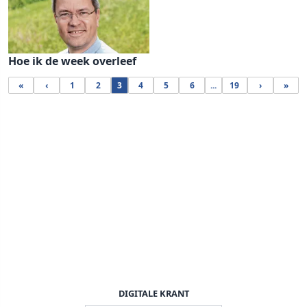
Hoe ik de week overleef
«
‹
1
2
3
4
5
6
...
19
›
»
DIGITALE KRANT