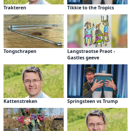
Trakteren
Tikkie to the Tropics
Tongschrapen
Langstraotse Praot -
Gastles geeve
Kattenstreken
Springsteen vs Trump