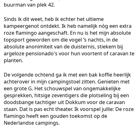
buurman van plek 42.
Sinds ik dit weet, heb ik echter het ultieme
kampeergenot ontdekt. Ik heb namelijk nóg een extra
roze flamingo aangeschaft. En nu is het mijn absolute
topsport geworden om die vogel ’s nachts, in de
absolute anonimiteit van de duisternis, stiekem bij
argeloze pensionado's voor hun voortent of caravan te
planten.
De volgende ochtend ga ik met een bak koffie heerlijk
achterover in mijn campingstoel zitten. Genieten met
een grote G. Het schouwspel van ongemakkelijke
gesprekken, hitsige zeventigers die plotseling bij een
doodsbange tachtiger uit Dokkum voor de caravan
staan. Dat is pas echt theater. Ik voorspel jullie: De roze
flamingo heeft een gouden toekomst op de
Nederlandse campings.