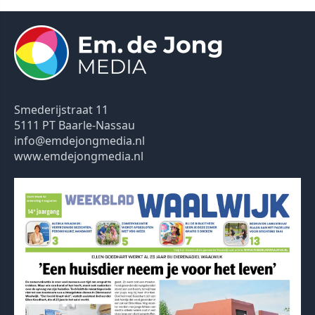
Smederijstraat 11
5111 PT Baarle-Nassau
info@emdejongmedia.nl
www.emdejongmedia.nl