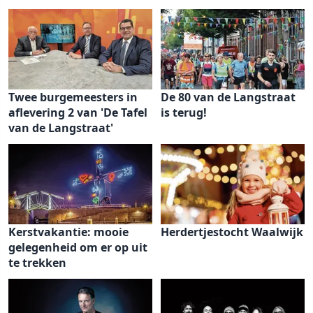
Twee burgemeesters in
De 80 van de Langstraat
aflevering 2 van 'De Tafel
is terug!
van de Langstraat'
Kerstvakantie: mooie
Herdertjestocht Waalwijk
gelegenheid om er op uit
te trekken