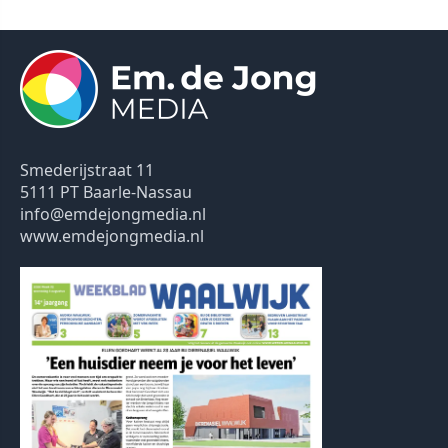
Smederijstraat 11
5111 PT Baarle-Nassau
info@emdejongmedia.nl
www.emdejongmedia.nl