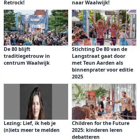
Retrock!
naar Waalwijk!
De 80 blijft
Stichting De 80 van de
traditiegetrouw in
Langstraat gaat door
centrum Waalwijk
met Teun Aarden als
binnenprater voor editie
2025
Lezing: Lief, ik heb je
Children for the Future
(n)iets meer te melden
2025: kinderen leren
debatteren