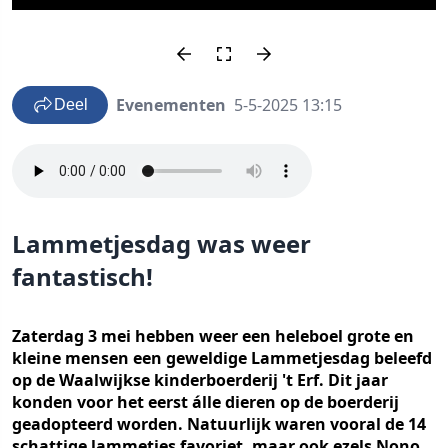
Evenementen
5-5-2025 13:15
Deel
Lammetjesdag was weer
fantastisch!
Zaterdag 3 mei hebben weer een heleboel grote en
kleine mensen een geweldige Lammetjesdag beleefd
op de Waalwijkse kinderboerderij 't Erf. Dit jaar
konden voor het eerst álle dieren op de boerderij
geadopteerd worden. Natuurlijk waren vooral de 14
schattige lammetjes favoriet, maar ook ezels Nono