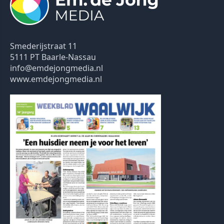
Smederijstraat 11
5111 PT Baarle-Nassau
info@emdejongmedia.nl
www.emdejongmedia.nl