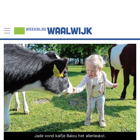
Jade vond kalfje Balou het allerleukst.