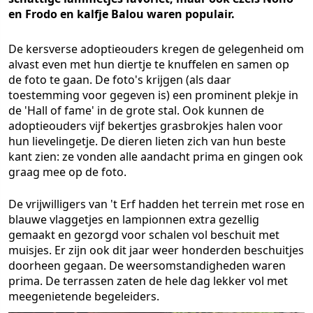
en Frodo en kalfje Balou waren populair.
De kersverse adoptieouders kregen de gelegenheid om
alvast even met hun diertje te knuffelen en samen op
de foto te gaan. De foto's krijgen (als daar
toestemming voor gegeven is) een prominent plekje in
de 'Hall of fame' in de grote stal. Ook kunnen de
adoptieouders vijf bekertjes grasbrokjes halen voor
hun lievelingetje. De dieren lieten zich van hun beste
kant zien: ze vonden alle aandacht prima en gingen ook
graag mee op de foto.
De vrijwilligers van 't Erf hadden het terrein met rose en
blauwe vlaggetjes en lampionnen extra gezellig
gemaakt en gezorgd voor schalen vol beschuit met
muisjes. Er zijn ook dit jaar weer honderden beschuitjes
doorheen gegaan. De weersomstandigheden waren
prima. De terrassen zaten de hele dag lekker vol met
meegenietende begeleiders.