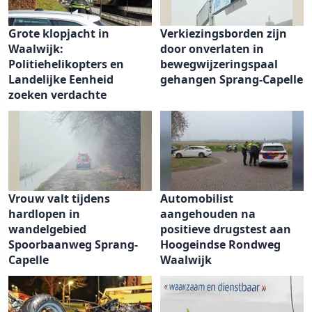
Grote klopjacht in
Verkiezingsborden zijn
Waalwijk:
door onverlaten in
Politiehelikopters en
bewegwijzeringspaal
Landelijke Eenheid
gehangen Sprang-Capelle
zoeken verdachte
Vrouw valt tijdens
Automobilist
hardlopen in
aangehouden na
wandelgebied
positieve drugstest aan
Spoorbaanweg Sprang-
Hoogeindse Rondweg
Capelle
Waalwijk