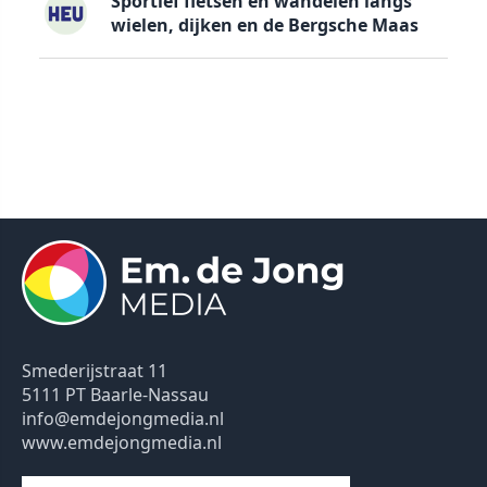
Sportief fietsen en wandelen langs
wielen, dijken en de Bergsche Maas
Smederijstraat 11
5111 PT Baarle-Nassau
info@emdejongmedia.nl
www.emdejongmedia.nl