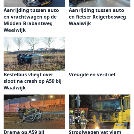
Aanrijding tussen auto
Aanrijding tussen auto
en vrachtwagen op de
en fietser Reigerbosweg
Midden-Brabantweg
Waalwijk
Waalwijk
Bestelbus vliegt over
Vreugde en verdriet
sloot na crash op A59 bij
Waalwijk
Drama op A59 bij
Strooiwagen vat vlam