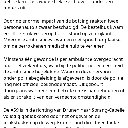
betrokken. De ravage strekte zich over honderden
meters uit.
Door de enorme impact van de botsing raakten twee
personenauto's zwaar beschadigd. De bestelbus kwam
een flink stuk verderop tot stilstand op zijn zijkant.
Meerdere ambulances kwamen met spoed ter plaatse
om de betrokkenen medische hulp te verlenen.
Minstens één gewonde is per ambulance overgebracht
naar het ziekenhuis, waarbij de politie met een eenheid
de ambulance begeleidde. Waarom deze persoon
onder politiebegeleiding is afgevoerd, is door de politie
nog niet officieel bekendgemaakt. Dit gebeurt
doorgaans wanneer een betrokkene is aangehouden of
als er sprake is van een verdachte omstandigheid.
De A59 is in de richting van Drunen naar Sprang-Capelle
volledig geblokkeerd door het ongeval en de
brokstukken op de weg. Er ontstond direct een flinke