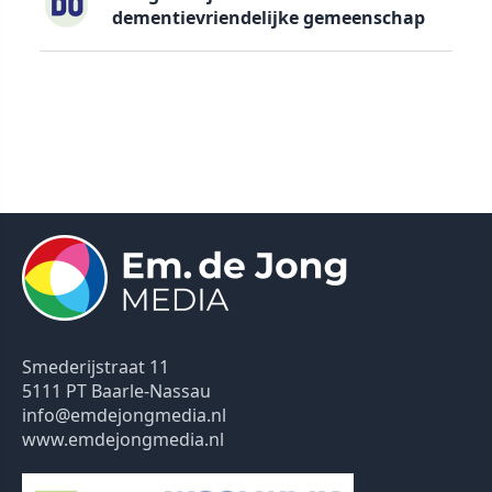
dementievriendelijke gemeenschap
Smederijstraat 11
5111 PT Baarle-Nassau
info@emdejongmedia.nl
www.emdejongmedia.nl