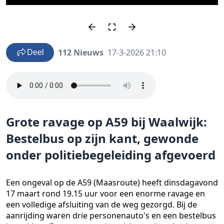
112 Nieuws
17-3-2026 21:10
Deel
Grote ravage op A59 bij Waalwijk:
Bestelbus op zijn kant, gewonde
onder politiebegeleiding afgevoerd
Een ongeval op de A59 (Maasroute) heeft dinsdagavond
17 maart rond 19.15 uur voor een enorme ravage en
een volledige afsluiting van de weg gezorgd. Bij de
aanrijding waren drie personenauto's en een bestelbus