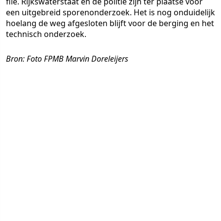
file. Rijkswaterstaat en de politie zijn ter plaatse voor
een uitgebreid sporenonderzoek. Het is nog onduidelijk
hoelang de weg afgesloten blijft voor de berging en het
technisch onderzoek.
Bron: Foto FPMB Marvin Doreleijers