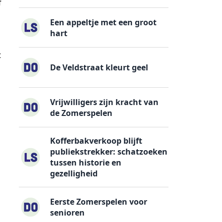
f
Een appeltje met een groot
hart
t
De Veldstraat kleurt geel
Vrijwilligers zijn kracht van
de Zomerspelen
Kofferbakverkoop blijft
publiekstrekker: schatzoeken
tussen historie en
gezelligheid
Eerste Zomerspelen voor
senioren