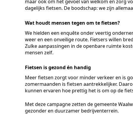
maar ook om het gevoel van welkom en zorg voo
dagelijks fietsen. De boodschap: we zijn allemaal
Wat houdt mensen tegen om te fietsen?
We hielden een enquête onder veertig onderneme
weer en een onveilige route. Fietsers willen bred
Zulke aanpassingen in de openbare ruimte koste
mensen zelf.
Fietsen is gezond én handig
Meer fietsen zorgt voor minder verkeer en is go
zomermaanden is fietsen aantrekkelijker. Daarom 
kunnen ervaren hoe prettig het is om op de fiet
Met deze campagne zetten de gemeente Waalwij
gezonder en duurzamer bedrijventerrein.