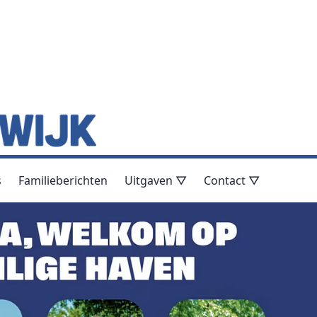
s
Familieberichten
Uitgaven ▽
Contact ▽