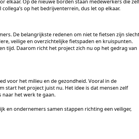
r elkaar. Op de nieuwe borden staan medewerkers die zel
 collega’s op het bedrijventerrein, dus let op elkaar.
rs. De belangrijkste redenen om niet te fietsen zijn slech
ere, veilige en overzichtelijke fietspaden en kruispunten.
n tijd. Daarom richt het project zich nu op het gedrag van
ed voor het milieu en de gezondheid. Vooral in de
start het project juist nu. Het idee is dat mensen zelf
s naar het werk te gaan.
k en ondernemers samen stappen richting een veiliger,