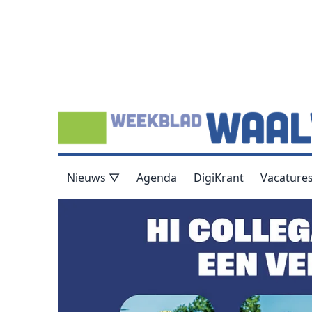
Nieuws ▽
Agenda
DigiKrant
Vacature