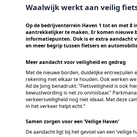
Waalwijk werkt aan veilig fie
Op de bedrijventerrein Haven 1 tot en met 8 
aantrekkelijker te maken. Er komen nieuwe bo
informatiepunten. Ook is er extra aandacht voo
en meer begrip tussen fietsers en automobili
Meer aandacht voor veiligheid en gedrag
Met de nieuwe borden, duidelijke entreezuilen
rekening met elkaar te houden. Ook werken we a
Ad de Jong benadrukt: “Fietsveiligheid is ook hi
bewustwording is net zo onmisbaar.” Parkmanag
verkeersveiligheid nog niet ideaal. Met deze c
in het verkeer helpt echt.”
Samen zorgen voor een ‘Veilige Haven’
De aandacht ligt bij het gevoel van een ‘veilige h