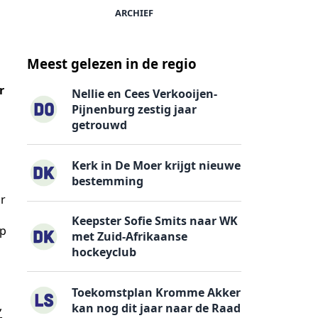
ARCHIEF
Meest gelezen in de regio
r
Nellie en Cees Verkooijen-
Pijnenburg zestig jaar
getrouwd
Kerk in De Moer krijgt nieuwe
bestemming
ar
Keepster Sofie Smits naar WK
ip
met Zuid-Afrikaanse
hockeyclub
Toekomstplan Kromme Akker
,
kan nog dit jaar naar de Raad