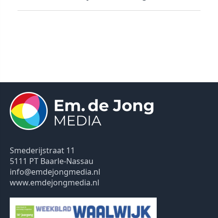
Smederijstraat 11
5111 PT Baarle-Nassau
info@emdejongmedia.nl
www.emdejongmedia.nl