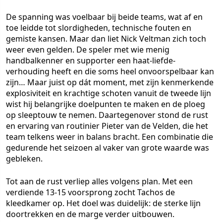
De spanning was voelbaar bij beide teams, wat af en
toe leidde tot slordigheden, technische fouten en
gemiste kansen. Maar dan liet Nick Veltman zich toch
weer even gelden. De speler met wie menig
handbalkenner en supporter een haat-liefde-
verhouding heeft en die soms heel onvoorspelbaar kan
zijn… Maar juist op dát moment, met zijn kenmerkende
explosiviteit en krachtige schoten vanuit de tweede lijn
wist hij belangrijke doelpunten te maken en de ploeg
op sleeptouw te nemen. Daartegenover stond de rust
en ervaring van routinier Pieter van de Velden, die het
team telkens weer in balans bracht. Een combinatie die
gedurende het seizoen al vaker van grote waarde was
gebleken.
Tot aan de rust verliep alles volgens plan. Met een
verdiende 13-15 voorsprong zocht Tachos de
kleedkamer op. Het doel was duidelijk: de sterke lijn
doortrekken en de marge verder uitbouwen.