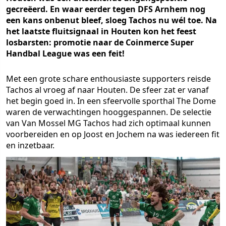
gecreëerd. En waar eerder tegen DFS Arnhem nog
een kans onbenut bleef, sloeg Tachos nu wél toe. Na
het laatste fluitsignaal in Houten kon het feest
losbarsten: promotie naar de Coinmerce Super
Handbal League was een feit!
Met een grote schare enthousiaste supporters reisde
Tachos al vroeg af naar Houten. De sfeer zat er vanaf
het begin goed in. In een sfeervolle sporthal The Dome
waren de verwachtingen hooggespannen. De selectie
van Van Mossel MG Tachos had zich optimaal kunnen
voorbereiden en op Joost en Jochem na was iedereen fit
en inzetbaar.