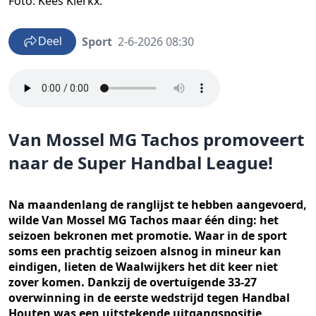
Foto: Kees Klerkx.
Sport
2-6-2026 08:30
Deel
Van Mossel MG Tachos promoveert
naar de Super Handbal League!
Na maandenlang de ranglijst te hebben aangevoerd,
wilde Van Mossel MG Tachos maar één ding: het
seizoen bekronen met promotie. Waar in de sport
soms een prachtig seizoen alsnog in mineur kan
eindigen, lieten de Waalwijkers het dit keer niet
zover komen. Dankzij de overtuigende 33-27
overwinning in de eerste wedstrijd tegen Handbal
Houten was een uitstekende uitgangspositie