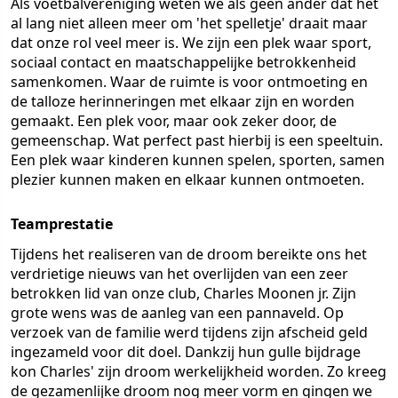
Als voetbalvereniging weten we als geen ander dat het
al lang niet alleen meer om 'het spelletje' draait maar
dat onze rol veel meer is. We zijn een plek waar sport,
sociaal contact en maatschappelijke betrokkenheid
samenkomen. Waar de ruimte is voor ontmoeting en
de talloze herinneringen met elkaar zijn en worden
gemaakt. Een plek voor, maar ook zeker door, de
gemeenschap. Wat perfect past hierbij is een speeltuin.
Een plek waar kinderen kunnen spelen, sporten, samen
plezier kunnen maken en elkaar kunnen ontmoeten.
Teamprestatie
Tijdens het realiseren van de droom bereikte ons het
verdrietige nieuws van het overlijden van een zeer
betrokken lid van onze club, Charles Moonen jr. Zijn
grote wens was de aanleg van een pannaveld. Op
verzoek van de familie werd tijdens zijn afscheid geld
ingezameld voor dit doel. Dankzij hun gulle bijdrage
kon Charles' zijn droom werkelijkheid worden. Zo kreeg
de gezamenlijke droom nog meer vorm en gingen we