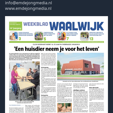
info@emdejongmedia.nl
www.emdejongmedia.nl