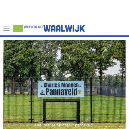
Het Charles Moonen jr pannaveld.