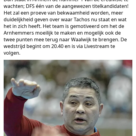
wachten; DFS één van de aangewezen titelkandidaten!
Het zal een proeve van bekwaamheid worden, meer
duidelijkheid geven over waar Tachos nu staat en wat
het in zich heeft. Het team is gemotiveerd om het de
Arnhemmers moeilijk te maken en mogelijk ook de
twee punten mee terug naar Waalwijk te brengen. De
wedstrijd begint om 20.40 en is via Livestream te
volgen.