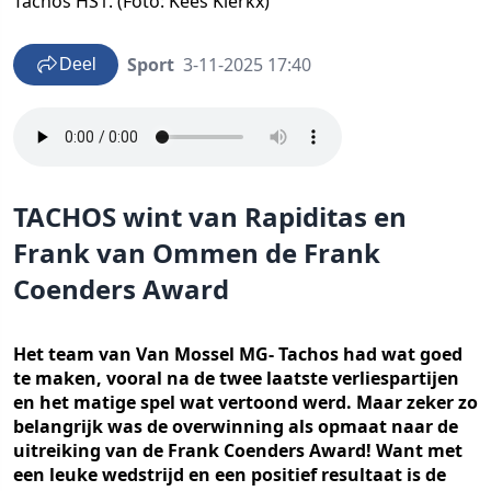
Tachos HS1. (Foto: Kees Klerkx)
Sport
3-11-2025 17:40
Deel
TACHOS wint van Rapiditas en
Frank van Ommen de Frank
Coenders Award
Het team van Van Mossel MG- Tachos had wat goed
te maken, vooral na de twee laatste verliespartijen
en het matige spel wat vertoond werd. Maar zeker zo
belangrijk was de overwinning als opmaat naar de
uitreiking van de Frank Coenders Award! Want met
een leuke wedstrijd en een positief resultaat is de