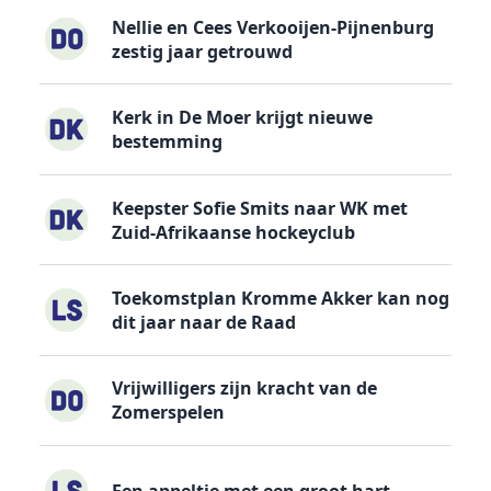
Nellie en Cees Verkooijen-Pijnenburg
zestig jaar getrouwd
Kerk in De Moer krijgt nieuwe
bestemming
Keepster Sofie Smits naar WK met
Zuid-Afrikaanse hockeyclub
Toekomstplan Kromme Akker kan nog
dit jaar naar de Raad
Vrijwilligers zijn kracht van de
Zomerspelen
Een appeltje met een groot hart