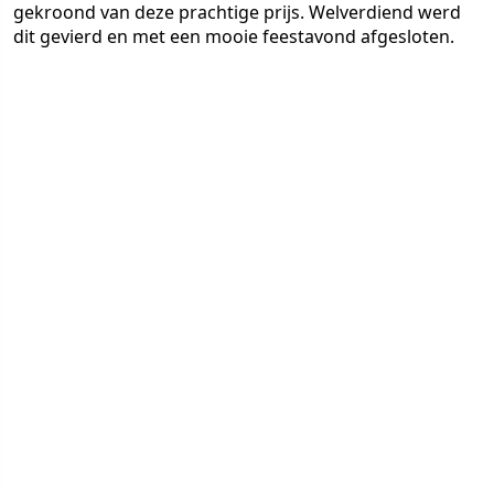
gekroond van deze prachtige prijs. Welverdiend werd
dit gevierd en met een mooie feestavond afgesloten.