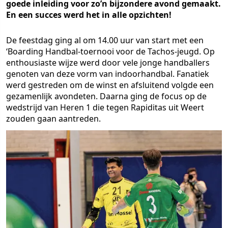
goede inleiding voor zo’n bijzondere avond gemaakt.
En een succes werd het in alle opzichten!
De feestdag ging al om 14.00 uur van start met een
‘Boarding Handbal-toernooi voor de Tachos-jeugd. Op
enthousiaste wijze werd door vele jonge handballers
genoten van deze vorm van indoorhandbal. Fanatiek
werd gestreden om de winst en afsluitend volgde een
gezamenlijk avondeten. Daarna ging de focus op de
wedstrijd van Heren 1 die tegen Rapiditas uit Weert
zouden gaan aantreden.