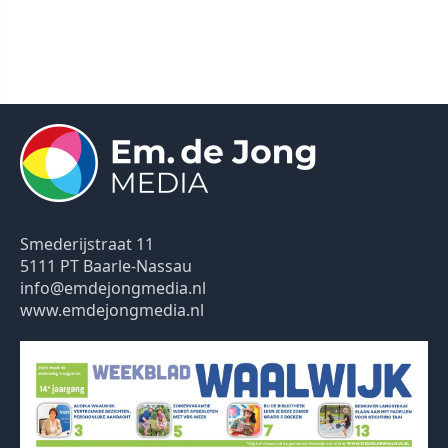
Smederijstraat 11
5111 PT Baarle-Nassau
info@emdejongmedia.nl
www.emdejongmedia.nl