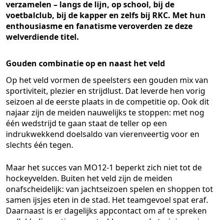
verzamelen – langs de lijn, op school, bij de
voetbalclub, bij de kapper en zelfs bij RKC. Met hun
enthousiasme en fanatisme veroverden ze deze
welverdiende titel.
Gouden combinatie op en naast het veld
Op het veld vormen de speelsters een gouden mix van
sportiviteit, plezier en strijdlust. Dat leverde hen vorig
seizoen al de eerste plaats in de competitie op. Ook dit
najaar zijn de meiden nauwelijks te stoppen: met nog
één wedstrijd te gaan staat de teller op een
indrukwekkend doelsaldo van vierenveertig voor en
slechts één tegen.
Maar het succes van MO12-1 beperkt zich niet tot de
hockeyvelden. Buiten het veld zijn de meiden
onafscheidelijk: van jachtseizoen spelen en shoppen tot
samen ijsjes eten in de stad. Het teamgevoel spat eraf.
Daarnaast is er dagelijks appcontact om af te spreken