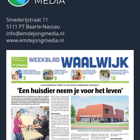
Smederijstraat 11
5111 PT Baarle-Nassau
info@emdejongmedia.nl
www.emdejongmedia.nl