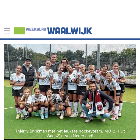
Thierry Brinkman met het leukste hockeyteam, MO12-1 uit
Waalwijk, van Nederland!