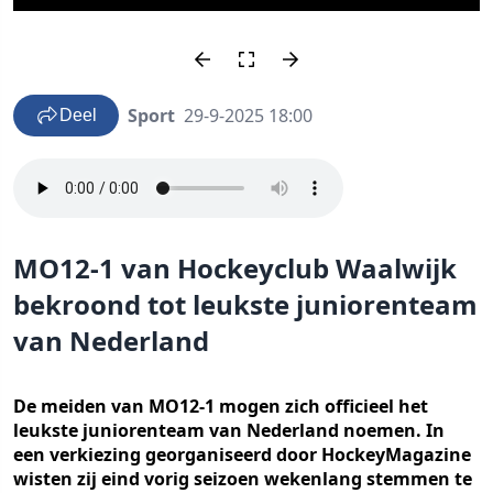
Sport
29-9-2025 18:00
Deel
MO12-1 van Hockeyclub Waalwijk
bekroond tot leukste juniorenteam
van Nederland
De meiden van MO12-1 mogen zich officieel het
leukste juniorenteam van Nederland noemen. In
een verkiezing georganiseerd door HockeyMagazine
wisten zij eind vorig seizoen wekenlang stemmen te