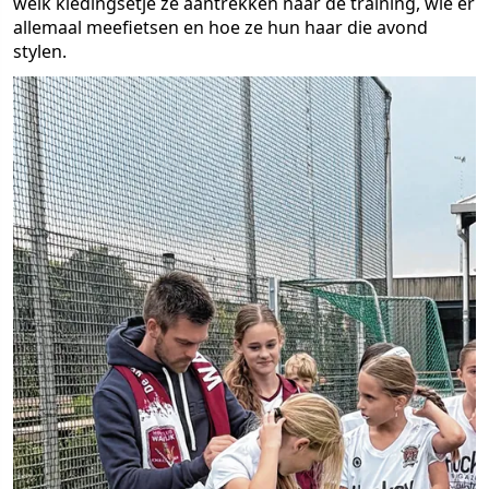
welk kledingsetje ze aantrekken naar de training, wie er
allemaal meefietsen en hoe ze hun haar die avond
stylen.