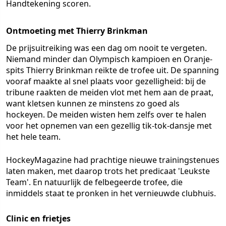
Handtekening scoren.
Ontmoeting met Thierry Brinkman
De prijsuitreiking was een dag om nooit te vergeten.
Niemand minder dan Olympisch kampioen en Oranje-
spits Thierry Brinkman reikte de trofee uit. De spanning
vooraf maakte al snel plaats voor gezelligheid: bij de
tribune raakten de meiden vlot met hem aan de praat,
want kletsen kunnen ze minstens zo goed als
hockeyen. De meiden wisten hem zelfs over te halen
voor het opnemen van een gezellig tik-tok-dansje met
het hele team.
HockeyMagazine had prachtige nieuwe trainingstenues
laten maken, met daarop trots het predicaat 'Leukste
Team'. En natuurlijk de felbegeerde trofee, die
inmiddels staat te pronken in het vernieuwde clubhuis.
Clinic en frietjes