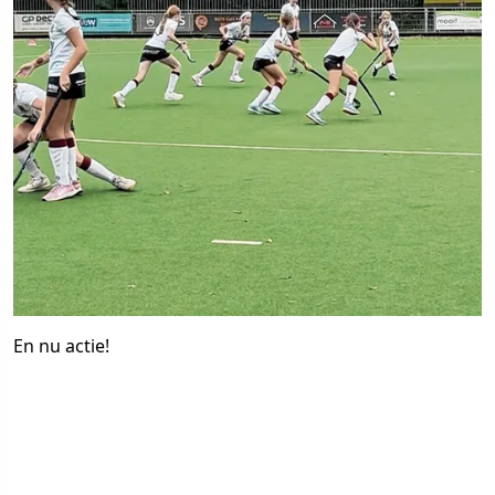
En nu actie!