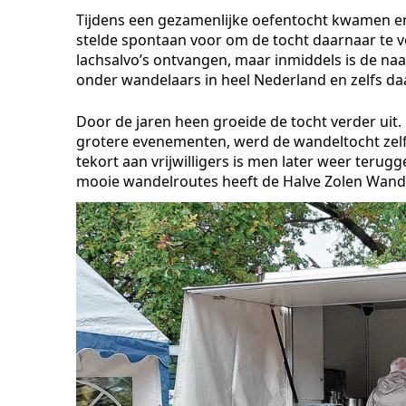
Tijdens een gezamenlijke oefentocht kwamen enk
stelde spontaan voor om de tocht daarnaar te 
lachsalvo’s ontvangen, maar inmiddels is de na
onder wandelaars in heel Nederland en zelfs da
Door de jaren heen groeide de tocht verder uit
grotere evenementen, werd de wandeltocht zel
tekort aan vrijwilligers is men later weer teru
mooie wandelroutes heeft de Halve Zolen Wande