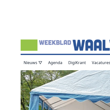
Nieuws ▽
Agenda
DigiKrant
Vacature