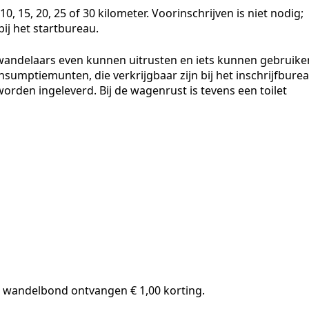
, 15, 20, 25 of 30 kilometer. Voorinschrijven is niet nodig;
ij het startbureau.
andelaars even kunnen uitrusten en iets kunnen gebruike
nsumptiemunten, die verkrijgbaar zijn bij het inschrijfburea
rden ingeleverd. Bij de wagenrust is tevens een toilet
en wandelbond ontvangen € 1,00 korting.