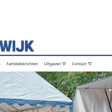
s
Familieberichten
Uitgaven ▽
Contact ▽