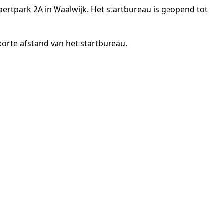
aertpark 2A in Waalwijk. Het startbureau is geopend tot
korte afstand van het startbureau.