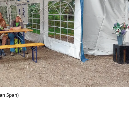
Jan Span)