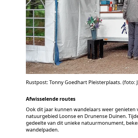
Rustpost: Tonny Goedhart Pleisterplaats. (foto: 
Afwisselende routes
Ook dit jaar kunnen wandelaars weer genieten
natuurgebied Loonse en Drunense Duinen. Tijde
gedeelte van dit unieke natuurmonument, beken
wandelpaden.