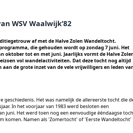
van WSV Waalwijk’82
aditiegetrouw af met de Halve Zolen Wandeltocht.
t programma, die gehouden wordt op zondag 7 juni. Het
 oktober tot en met juni. Jaarlijks vormt de Halve Zole
eizoen vol wandelactiviteiten. Dat deze tocht nog altijd
an de grote inzet van de vele vrijwilligers en leden va
 geschiedenis. Het was namelijk de allereerste tocht die d
jaar. In het voorjaar van 1983 werd besloten een
an juni. Het werd toen nog een eenvoudige ééndaagse toch
m komen. Namen als 'Zomertocht' of 'Eerste Wandeltocht'