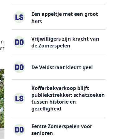
Een appeltje met een groot
hart
Vrijwilligers zijn kracht van
an
de Zomerspelen
et
n
De Veldstraat kleurt geel
Kofferbakverkoop blijft
publiekstrekker: schatzoeken
tussen historie en
gezelligheid
Eerste Zomerspelen voor
senioren