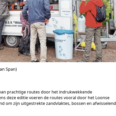
Jan Span)
 van prachtige routes door het indrukwekkende
ns deze editie voeren de routes vooral door het Loonse
d om zijn uitgestrekte zandvlaktes, bossen en afwisselen