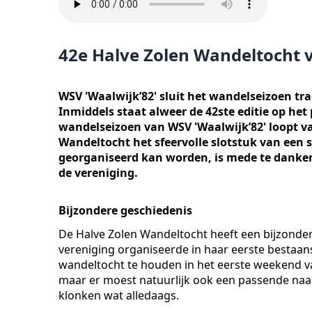
42e Halve Zolen Wandeltocht 
WSV 'Waalwijk’82' sluit het wandelseizoen tr
Inmiddels staat alweer de 42ste editie op he
wandelseizoen van WSV 'Waalwijk’82' loopt van
Wandeltocht het sfeervolle slotstuk van een s
georganiseerd kan worden, is mede te danken a
de vereniging.
Bijzondere geschiedenis
De Halve Zolen Wandeltocht heeft een bijzondere
vereniging organiseerde in haar eerste bestaans
wandeltocht te houden in het eerste weekend v
maar er moest natuurlijk ook een passende naa
klonken wat alledaags.