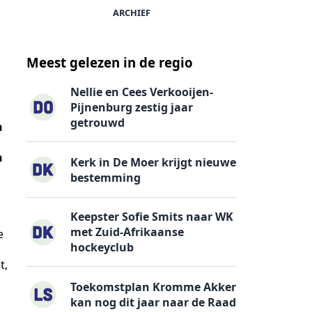
ARCHIEF
Meest gelezen in de regio
Nellie en Cees Verkooijen-
Pijnenburg zestig jaar
getrouwd
n
n
Kerk in De Moer krijgt nieuwe
bestemming
Keepster Sofie Smits naar WK
met Zuid-Afrikaanse
e
hockeyclub
t,
Toekomstplan Kromme Akker
kan nog dit jaar naar de Raad