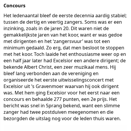
Concours
Het ledenaantal bleef de eerste decennia aardig stabiel;
tussen de dertig en veertig zangers. Soms was er een
inzinking, zoals in de jaren 20. Dit waren niet de
gemakkelijkste jaren van het koor, want er was gedoe
met dirigenten en het ‘zangersvuur’ was tot een
minimum gedaald. Zo erg, dat men besloot te stoppen
met het koor. Toch laaide het enthousiasme weer op en
een half jaar later had Excelsior een andere dirigent; de
bekende Albert Christ, een zeer muzikaal mens. Hij
bleef lang verbonden aan de vereniging en
organiseerde het eerste uitwisselingsconcert met
Excelsior uit ’s Gravenmoer waarvan hij ook dirigent
was. Met hem ging Excelsior voor het eerst naar een
concours en behaalde 277 punten, een 2e prijs. Het
bericht was snel in Sprang bekend, want een slimme
zanger had twee postduiven meegenomen en die
bezorgden de uitslag nog voor de leden thuis waren.