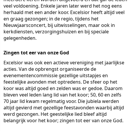
veel voldoening. Enkele jaren later werd het nog eens
herhaald met een ander koor. Excelsior heeft altijd veel
en graag gezongen; in de regio, tijdens het
Nieuwjaarsconcert, bij uitwisselingen, maar ook in
kerkdiensten, verzorgingshuizen en bij speciale
gelegenheden.
Zingen tot eer van onze God
Excelsior was ook een actieve vereniging met jaarlijkse
acties. Van de opbrengst organiseerde de
evenementencommissie gezellige uitstapjes en
feestelijke avonden met optredens. De sfeer op het
koor was altijd goed en zelden was er gedoe. Daarom
bleven veel leden lang lid van het koor; 50, 60 en zelfs
70 jaar lid kwam regelmatig voor. Die jubiela werden
altijd gevierd met gezellige feestavonden waarbij altijd
werd gezongen. Het geestelijke lied bleef altijd
belangrijk voor het koor; zingen tot eer van onze God.