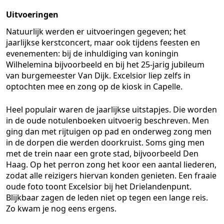
Uitvoeringen
Natuurlijk werden er uitvoeringen gegeven; het
jaarlijkse kerstconcert, maar ook tijdens feesten en
evenementen: bij de inhuldiging van koningin
Wilhelemina bijvoorbeeld en bij het 25-jarig jubileum
van burgemeester Van Dijk. Excelsior liep zelfs in
optochten mee en zong op de kiosk in Capelle.
Heel populair waren de jaarlijkse uitstapjes. Die worden
in de oude notulenboeken uitvoerig beschreven. Men
ging dan met rijtuigen op pad en onderweg zong men
in de dorpen die werden doorkruist. Soms ging men
met de trein naar een grote stad, bijvoorbeeld Den
Haag. Op het perron zong het koor een aantal liederen,
zodat alle reizigers hiervan konden genieten. Een fraaie
oude foto toont Excelsior bij het Drielandenpunt.
Blijkbaar zagen de leden niet op tegen een lange reis.
Zo kwam je nog eens ergens.