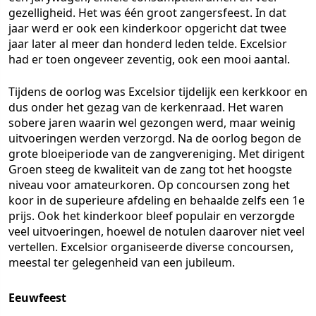
gezelligheid. Het was één groot zangersfeest. In dat
jaar werd er ook een kinderkoor opgericht dat twee
jaar later al meer dan honderd leden telde. Excelsior
had er toen ongeveer zeventig, ook een mooi aantal.
Tijdens de oorlog was Excelsior tijdelijk een kerkkoor en
dus onder het gezag van de kerkenraad. Het waren
sobere jaren waarin wel gezongen werd, maar weinig
uitvoeringen werden verzorgd. Na de oorlog begon de
grote bloeiperiode van de zangvereniging. Met dirigent
Groen steeg de kwaliteit van de zang tot het hoogste
niveau voor amateurkoren. Op concoursen zong het
koor in de superieure afdeling en behaalde zelfs een 1e
prijs. Ook het kinderkoor bleef populair en verzorgde
veel uitvoeringen, hoewel de notulen daarover niet veel
vertellen. Excelsior organiseerde diverse concoursen,
meestal ter gelegenheid van een jubileum.
Eeuwfeest