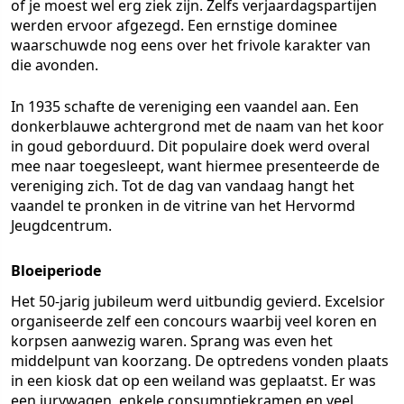
of je moest wel erg ziek zijn. Zelfs verjaardagspartijen
werden ervoor afgezegd. Een ernstige dominee
waarschuwde nog eens over het frivole karakter van
die avonden.
In 1935 schafte de vereniging een vaandel aan. Een
donkerblauwe achtergrond met de naam van het koor
in goud geborduurd. Dit populaire doek werd overal
mee naar toegesleept, want hiermee presenteerde de
vereniging zich. Tot de dag van vandaag hangt het
vaandel te pronken in de vitrine van het Hervormd
Jeugdcentrum.
Bloeiperiode
Het 50-jarig jubileum werd uitbundig gevierd. Excelsior
organiseerde zelf een concours waarbij veel koren en
korpsen aanwezig waren. Sprang was even het
middelpunt van koorzang. De optredens vonden plaats
in een kiosk dat op een weiland was geplaatst. Er was
een jurywagen, enkele consumptiekramen en veel