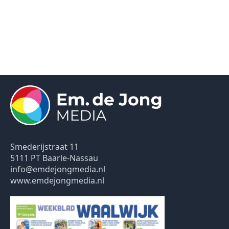
Smederijstraat 11
5111 PT Baarle-Nassau
info@emdejongmedia.nl
www.emdejongmedia.nl