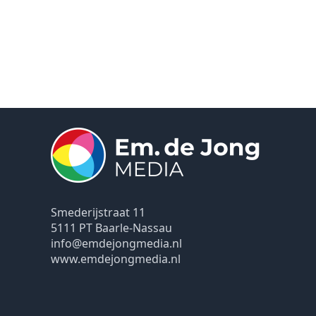
Smederijstraat 11
5111 PT Baarle-Nassau
info@emdejongmedia.nl
www.emdejongmedia.nl