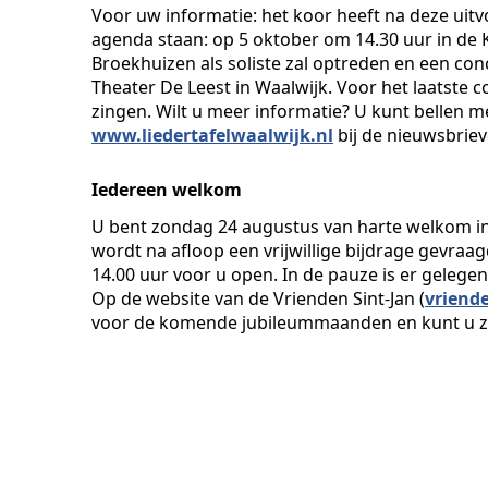
Voor uw informatie: het koor heeft na deze uitv
agenda staan: op 5 oktober om 14.30 uur in de 
Broekhuizen als soliste zal optreden en een c
Theater De Leest in Waalwijk. Voor het laatste 
zingen. Wilt u meer informatie? U kunt bellen m
www.liedertafelwaalwijk.nl
bij de nieuwsbriev
Iedereen welkom
U bent zondag 24 augustus van harte welkom in 
wordt na afloop een vrijwillige bijdrage gevraa
14.00 uur voor u open. In de pauze is er gelegen
Op de website van de Vrienden Sint-Jan (
vriend
voor de komende jubileummaanden en kunt u zich