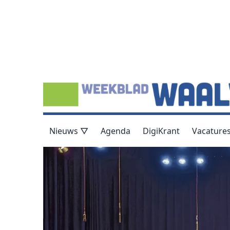
Nieuws ▽
Agenda
DigiKrant
Vacature