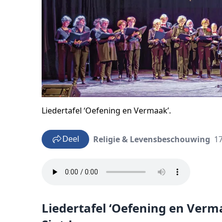
Liedertafel ‘Oefening en Vermaak’.
Religie & Levensbeschouwing
17
Deel
Liedertafel ‘Oefening en Verm