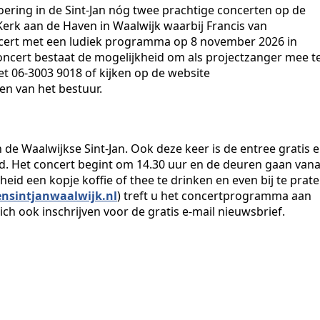
oering in de Sint-Jan nóg twee prachtige concerten op de
Kerk aan de Haven in Waalwijk waarbij Francis van
oncert met een ludiek programma op 8 november 2026 in
concert bestaat de mogelijkheid om als projectzanger mee t
et 06-3003 9018 of kijken op de website
en van het bestuur.
de Waalwijkse Sint-Jan. Ook deze keer is de entree gratis 
gd. Het concert begint om 14.30 uur en de deuren gaan vana
heid een kopje koffie of thee te drinken en even bij te prate
ensintjanwaalwijk.nl
) treft u het concertprogramma aan
 ook inschrijven voor de gratis e-mail nieuwsbrief.