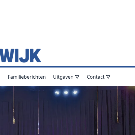
s
Familieberichten
Uitgaven ▽
Contact ▽