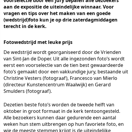
voorselectie door een jury bepalen alle bezoekers
aan de expositie de uiteindelijke winnaar. Voor
vragen en tips over het maken van een goede
(wedstrijd)foto kun je op drie zaterdagmiddagen
terecht in de kerk.
Fotowedstrijd met leuke prijs
De wedstrijd wordt georganiseerd door de Vrienden
van Sint-Jan de Doper. Uit alle ingezonden foto’s wordt
eerst een voorselectie van de tien best gewaardeerde
foto’s gemaakt door een vakkundige jury, bestaande uit
Christine Vesters (fotograaf), Francesco van Mierlo
(directeur Kunstencentrum Waalwijk) en Gerard
Smulders (fotograaf).
Dezetien beste foto’s worden de tweede helft van
oktober in groot formaat in de kerk tentoongesteld.
Alle bezoekers kunnen daar gedurende een aantal
weken hun stem uitbrengen op hun favoriete foto, en
wie de meeste stemmen krijgt is de uiteindelijke