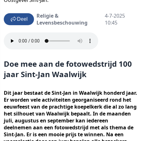
Oostgevel Sint-Jan.
Religie &
4-7-2025
Deel
Levensbeschouwing
10:45
Doe mee aan de fotowedstrijd 100
jaar Sint-Jan Waalwijk
Dit jaar bestaat de Sint-Jan in Waalwijk honderd jaar.
Er worden vele activiteiten georganiseerd rond het
eeuwfeest van de prachtige koepelkerk die al zo lang
het silhouet van Waalwijk bepaalt. In de maanden
juli, augustus en september kan iedereen
deelnemen aan een fotowedstrijd met als thema de
Sint-Jan. Er is een mooie prijs te winnen. Na een