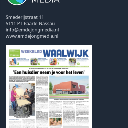
Smederijstraat 11
5111 PT Baarle-Nassau
info@emdejongmedia.nl
www.emdejongmedia.nl