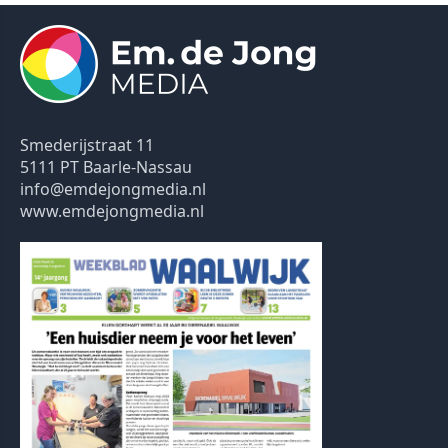
Smederijstraat 11
5111 PT Baarle-Nassau
info@emdejongmedia.nl
www.emdejongmedia.nl