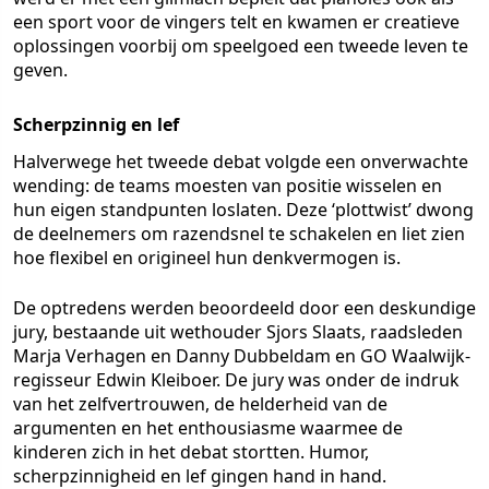
een sport voor de vingers telt en kwamen er creatieve
oplossingen voorbij om speelgoed een tweede leven te
geven.
Scherpzinnig en lef
Halverwege het tweede debat volgde een onverwachte
wending: de teams moesten van positie wisselen en
hun eigen standpunten loslaten. Deze ‘plottwist’ dwong
de deelnemers om razendsnel te schakelen en liet zien
hoe flexibel en origineel hun denkvermogen is.
De optredens werden beoordeeld door een deskundige
jury, bestaande uit wethouder Sjors Slaats, raadsleden
Marja Verhagen en Danny Dubbeldam en GO Waalwijk-
regisseur Edwin Kleiboer. De jury was onder de indruk
van het zelfvertrouwen, de helderheid van de
argumenten en het enthousiasme waarmee de
kinderen zich in het debat stortten. Humor,
scherpzinnigheid en lef gingen hand in hand.