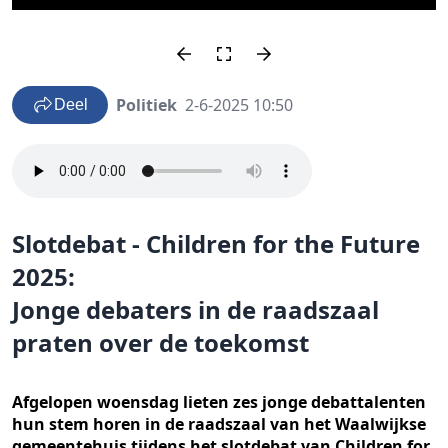
Politiek
2-6-2025 10:50
Deel
Slotdebat - Children for the Future
2025:
Jonge debaters in de raadszaal
praten over de toekomst
Afgelopen woensdag lieten zes jonge debattalenten
hun stem horen in de raadszaal van het Waalwijkse
gemeentehuis tijdens het slotdebat van Children for