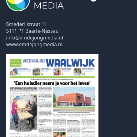
Smederijstraat 11
5111 PT Baarle-Nassau
info@emdejongmedia.nl
www.emdejongmedia.nl