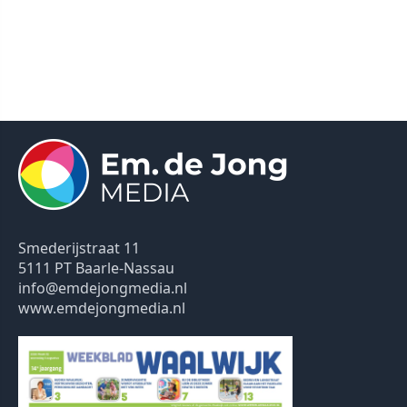
Smederijstraat 11
5111 PT Baarle-Nassau
info@emdejongmedia.nl
www.emdejongmedia.nl