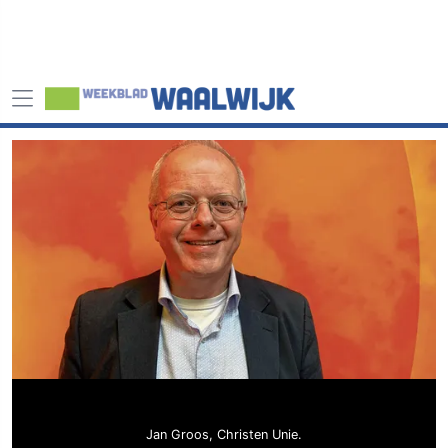
Jan Groos, Christen Unie.