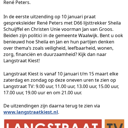
René Peters.
In de eerste uitzending op 10 januari praat
gespreksleider René Peters met D66 lijsttrekker Sheila
Schuijffel en Christen Unie voorman Jan van Groos.
Beiden zijn politici in de gemeente Waalwijk. Bent u ook
benieuwd hoe Sheila en Jan en hun partijen denken
over thema’s zoals veiligheid, leefbaarheid, wonen,
zorg, financiën en duurzaamheid? Kijk dan naar
Langstraat Kiest!
Langstraat Kiest is vanaf 10 januari t/m 15 maart elke
zaterdag en zondag op deze oneven uren te zien op
Langstraat TV: 9.00 uur, 11.00 uur, 13.00 uur, 15.00 uur,
17.00 uur, 19.00 uur en om 21.00 uur.
De uitzendingen zijn daarna terug te zien via
www.langstraatkiest.nl
.