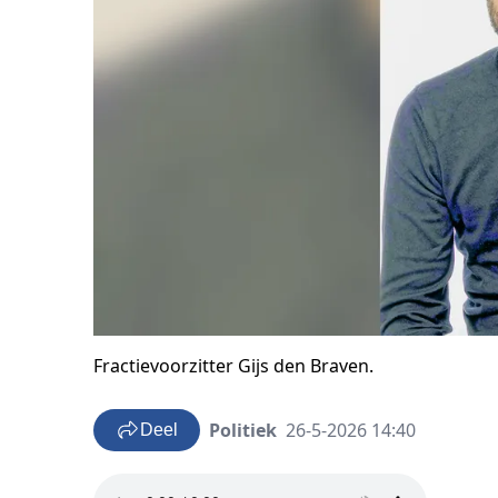
Fractievoorzitter Gijs den Braven.
Politiek
26-5-2026 14:40
Deel