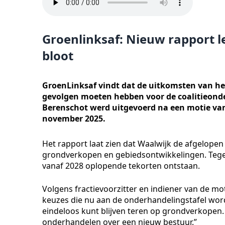
Groenlinksaf: Nieuw rapport l
bloot
GroenLinksaf vindt dat de uitkomsten van het
gevolgen moeten hebben voor de coalitieond
Berenschot werd uitgevoerd na een motie va
november 2025.
Het rapport laat zien dat Waalwijk de afgelopen
grondverkopen en gebiedsontwikkelingen. Tegelij
vanaf 2028 oplopende tekorten ontstaan.
Volgens fractievoorzitter en indiener van de mo
keuzes die nu aan de onderhandelingstafel word
eindeloos kunt blijven teren op grondverkopen. 
onderhandelen over een nieuw bestuur.”