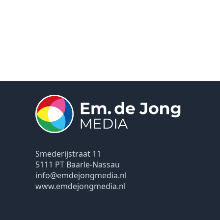
Smederijstraat 11
5111 PT Baarle-Nassau
info@emdejongmedia.nl
www.emdejongmedia.nl