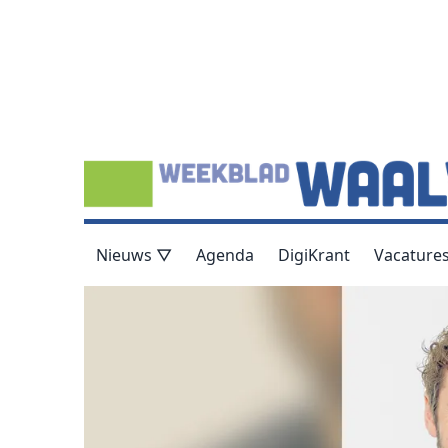
Nieuws ▽
Agenda
DigiKrant
Vacature