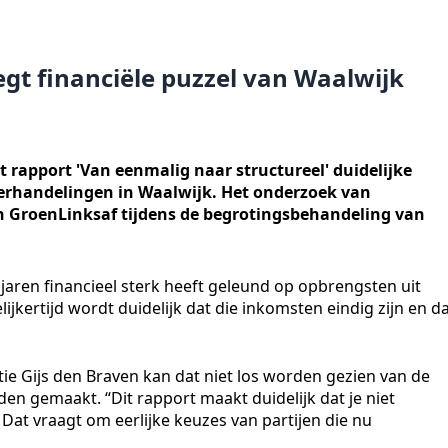
egt financiële puzzel van Waalwijk
 rapport 'Van eenmalig naar structureel' duidelijke
erhandelingen in Waalwijk. Het onderzoek van
n GroenLinksaf tijdens de begrotingsbehandeling van
 jaren financieel sterk heeft geleund op opbrengsten uit
kertijd wordt duidelijk dat die inkomsten eindig zijn en d
tie Gijs den Braven kan dat niet los worden gezien van de
en gemaakt. “Dit rapport maakt duidelijk dat je niet
Dat vraagt om eerlijke keuzes van partijen die nu