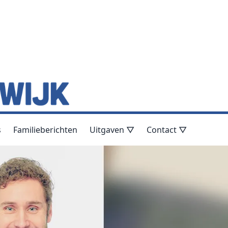
s
Familieberichten
Uitgaven ▽
Contact ▽