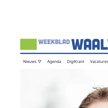
Nieuws ▽
Agenda
DigiKrant
Vacature