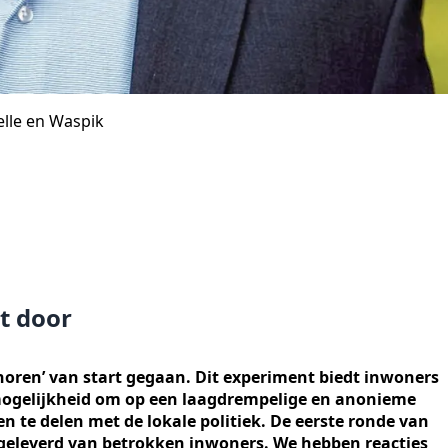
elle en Waspik
t door
horen’ van start gegaan. Dit experiment biedt inwoners
mogelijkheid om op een laagdrempelige en anonieme
n te delen met de lokale politiek. De eerste ronde van
opgeleverd van betrokken inwoners. We hebben reacties