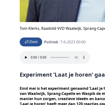
Tom Klerks, Raadslid VVD Waalwijk, Sprang-Cap
Politiek
7-6-2023 00:00
Deel
Experiment ’Laat je horen’ gaa
Eind mei is het experiment genaamd ’Laat je 
van Waalwijk, Sprang-Capelle en Waspik de 
manier hun zorgen, creatieve ideeën en kanse
’Laat je horen’ heeft meer dan 120 reacties 