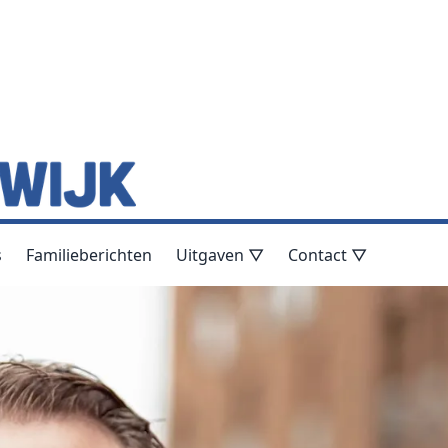
s
Familieberichten
Uitgaven ▽
Contact ▽