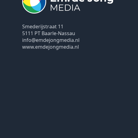
Smederijstraat 11
5111 PT Baarle-Nassau
info@emdejongmedia.nl
www.emdejongmedia.nl