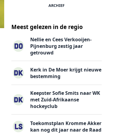
ARCHIEF
Meest gelezen in de regio
Nellie en Cees Verkooijen-
Pijnenburg zestig jaar
getrouwd
Kerk in De Moer krijgt nieuwe
bestemming
Keepster Sofie Smits naar WK
met Zuid-Afrikaanse
hockeyclub
Toekomstplan Kromme Akker
kan nog dit jaar naar de Raad