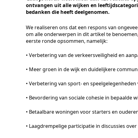
ontvangen uit alle wijken en leeftijdscategor
bedanken die heeft deelgenomen.
We realiseren ons dat een respons van ongeveer 
om alle onderwerpen in dit artikel te benoeme
eerste ronde opsommen, namelijk:
• Verbetering van de verkeersveiligheid en aa
• Meer groen in de wijk en duidelijkere commun
• Verbetering van sport- en speelgelegenheden 
• Bevordering van sociale cohesie in bepaalde w
• Betaalbare woningen voor starters en ouderen
• Laagdrempelige participatie in discussies over