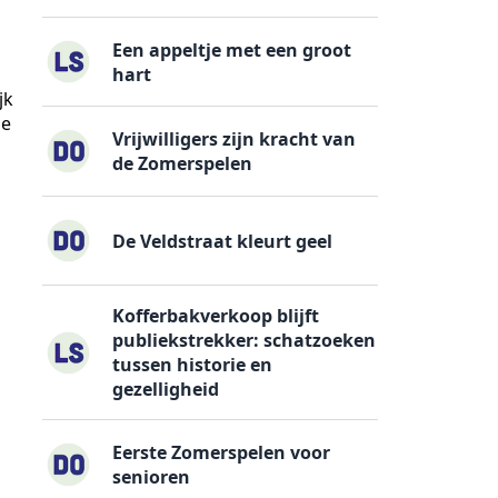
Een appeltje met een groot
hart
jk
de
Vrijwilligers zijn kracht van
de Zomerspelen
De Veldstraat kleurt geel
Kofferbakverkoop blijft
publiekstrekker: schatzoeken
tussen historie en
gezelligheid
Eerste Zomerspelen voor
senioren