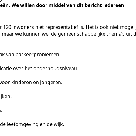
ieën. We willen door middel van dit bericht iedereen
120 inwoners niet representatief is. Het is ook niet mogeli
n, maar we kunnen wel de gemeenschappelijke thema’s uit 
npak van parkeerproblemen.
icatie over het onderhoudsniveau.
voor kinderen en jongeren.
ijken.
.
 de leefomgeving en de wijk.