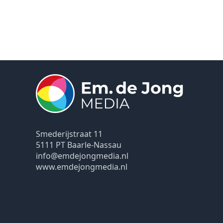
Smederijstraat 11
5111 PT Baarle-Nassau
info@emdejongmedia.nl
www.emdejongmedia.nl