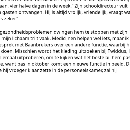
aan, vier halve dagen in de week.” Zijn schooldirecteur vult
gasten ontvangen. Hij is altijd vrolijk, vriendelijk, vraagt w
s zeker.”
ar gezondheidsproblemen dwingen hem te stoppen met zijn
mijn lichaam trilt vaak. Medicijnen helpen wel iets, maar ik
esprek met Baanbrekers over een andere functie, waarbij hi
 doen. Misschien wordt het kleding uitzoeken bij Twiddus, 
llemaal uitproberen, om te kijken wat het beste bij hem pas
ntie, want pas in oktober komt een nieuwe functie in beeld. D
 hij vroeger klaar zette in de personeelskamer, zal hij