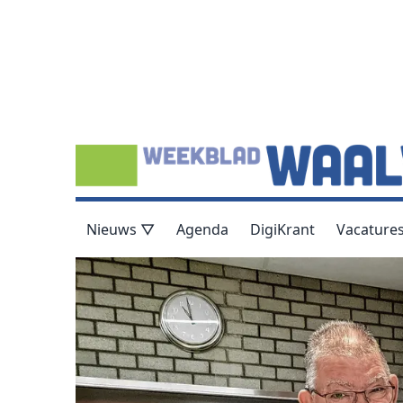
Nieuws ▽
Agenda
DigiKrant
Vacature