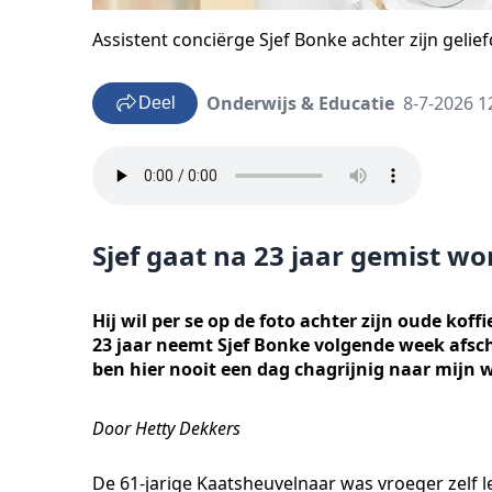
Assistent conciërge Sjef Bonke achter zijn gelie
Onderwijs & Educatie
8-7-2026 1
Deel
Sjef gaat na 23 jaar gemist w
Hij wil per se op de foto achter zijn oude kof
23 jaar neemt Sjef Bonke volgende week afsch
ben hier nooit een dag chagrijnig naar mijn w
Door Hetty Dekkers
De 61-jarige Kaatsheuvelnaar was vroeger zelf l