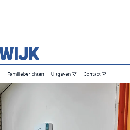
s
Familieberichten
Uitgaven ▽
Contact ▽