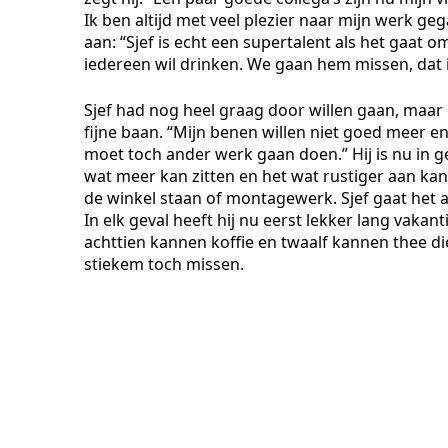
Ik ben altijd met veel plezier naar mijn werk geg
aan: “Sjef is echt een supertalent als het gaat om 
iedereen wil drinken. We gaan hem missen, dat i
Sjef had nog heel graag door willen gaan, ma
fijne baan. “Mijn benen willen niet goed meer en 
moet toch ander werk gaan doen.” Hij is nu in g
wat meer kan zitten en het wat rustiger aan kan
de winkel staan of montagewerk. Sjef gaat het a
In elk geval heeft hij nu eerst lekker lang vaka
achttien kannen koffie en twaalf kannen thee die
stiekem toch missen.