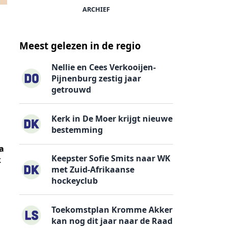
ARCHIEF
Meest gelezen in de regio
Nellie en Cees Verkooijen-
Pijnenburg zestig jaar
getrouwd
Kerk in De Moer krijgt nieuwe
bestemming
na
Keepster Sofie Smits naar WK
k
met Zuid-Afrikaanse
hockeyclub
Toekomstplan Kromme Akker
kan nog dit jaar naar de Raad