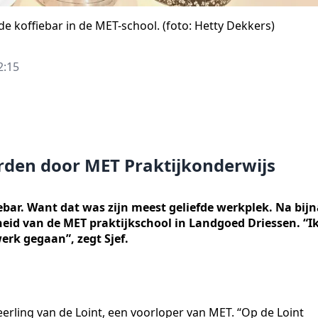
fde koffiebar in de MET-school. (foto: Hetty Dekkers)
2:15
orden door MET Praktijkonderwijs
fiebar. Want dat was zijn meest geliefde werkplek. Na bij
eid van de MET praktijkschool in Landgoed Driessen. “I
erk gegaan”, zegt Sjef.
eerling van de Loint, een voorloper van MET. “Op de Loint