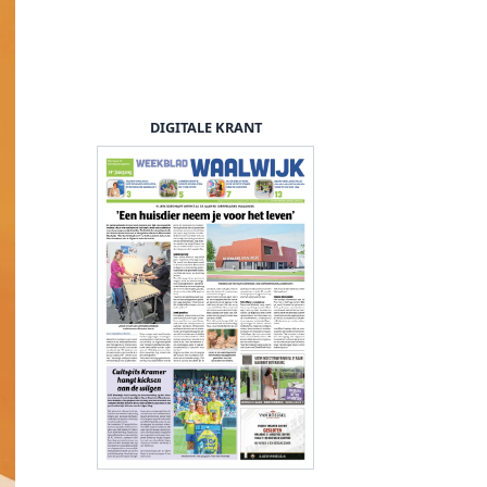
DIGITALE KRANT