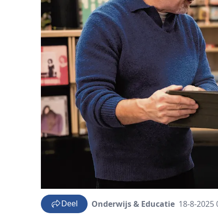
Onderwijs & Educatie
18-8-2025 
Deel