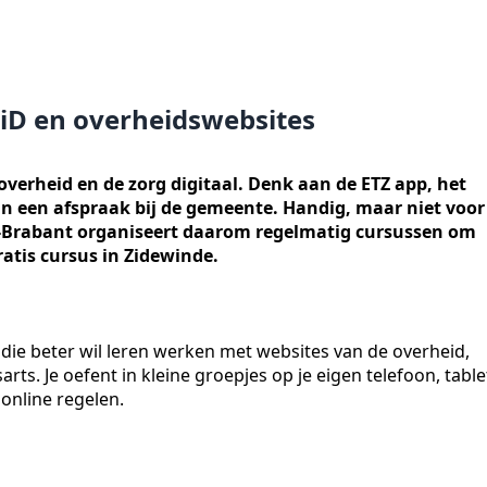
giD en overheidswebsites
erheid en de zorg digitaal. Denk aan de ETZ app, het
n een afspraak bij de gemeente. Handig, maar niet voor
n-Brabant organiseert daarom regelmatig cursussen om
atis cursus in Zidewinde.
 die beter wil leren werken met websites van de overheid,
ts. Je oefent in kleine groepjes op je eigen telefoon, table
 online regelen.