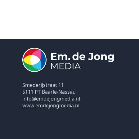
Smederijstraat 11
5111 PT Baarle-Nassau
info@emdejongmedia.nl
www.emdejongmedia.nl