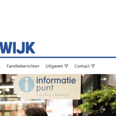
s
Familieberichten
Uitgaven ▽
Contact ▽