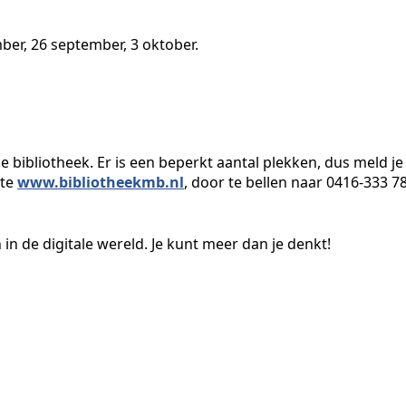
er, 26 september, 3 oktober.
 de bibliotheek. Er is een beperkt aantal plekken, dus meld je
ite
www.bibliotheekmb.nl
, door te bellen naar 0416-333 7
in de digitale wereld. Je kunt meer dan je denkt!