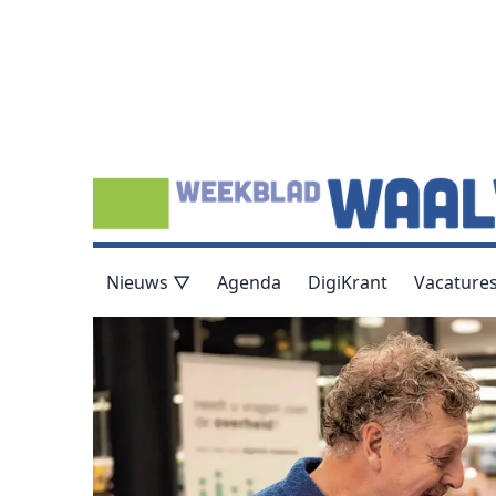
Nieuws ▽
Agenda
DigiKrant
Vacature