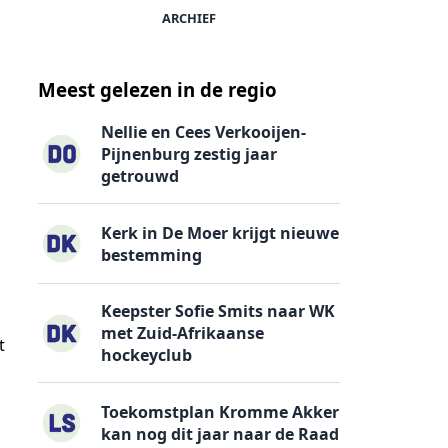
ARCHIEF
Meest gelezen in de regio
Nellie en Cees Verkooijen-
Pijnenburg zestig jaar
getrouwd
Kerk in De Moer krijgt nieuwe
bestemming
Keepster Sofie Smits naar WK
met Zuid-Afrikaanse
t
hockeyclub
Toekomstplan Kromme Akker
kan nog dit jaar naar de Raad