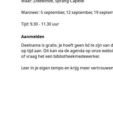
Waar: Zidewinde, Sprang-Capelle
Wanneer: 5 september, 12 september, 19 septemb
Tijd: 9.30 - 11.30 uur
Aanmelden
Deelname is gratis. Je hoeft geen lid te zijn van
op tijd aan. Dit kan via de agenda op onze webs
of vraag het een bibliotheekmedewerker.
Leer in je eigen tempo en krijg meer vertrouwen 