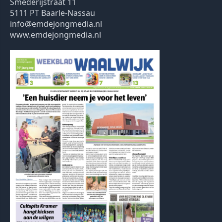
Smederijstraat 11
5111 PT Baarle-Nassau
info@emdejongmedia.nl
www.emdejongmedia.nl