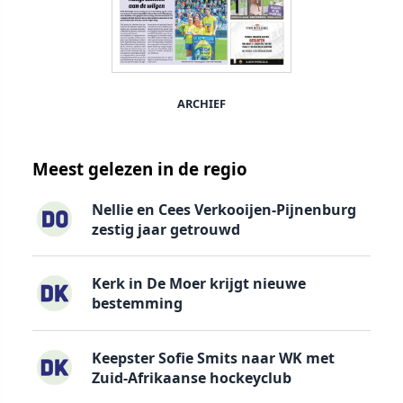
ARCHIEF
Meest gelezen in de regio
Nellie en Cees Verkooijen-Pijnenburg
zestig jaar getrouwd
Kerk in De Moer krijgt nieuwe
bestemming
Keepster Sofie Smits naar WK met
Zuid-Afrikaanse hockeyclub