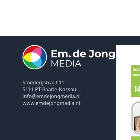
Smederijstraat 11
5111 PT Baarle-Nassau
info@emdejongmedia.nl
www.emdejongmedia.nl