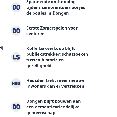
Spannende ontknoping
tijdens seniorentoernooi jeu
de boules in Dongen
Eerste Zomerspelen voor
senioren
ij
Kofferbakverkoop blijft
publiekstrekker: schatzoeken
tussen historie en
gezelligheid
Heusden trekt meer nieuwe
inwoners dan er vertrekken
Dongen blijft bouwen aan
een dementievriendelijke
gemeenschap