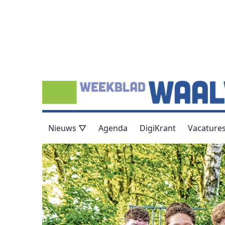
Nieuws ▽
Agenda
DigiKrant
Vacature