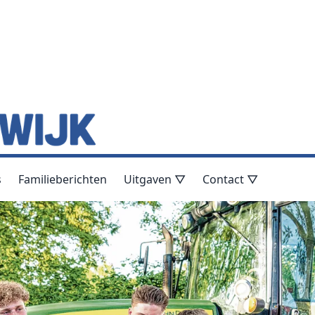
s
Familieberichten
Uitgaven ▽
Contact ▽