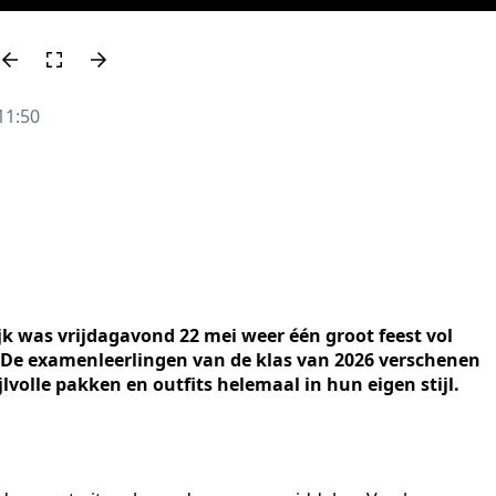
11:50
jk was vrijdagavond 22 mei weer één groot feest vol
. De examenleerlingen van de klas van 2026 verschenen
jlvolle pakken en outfits helemaal in hun eigen stijl.