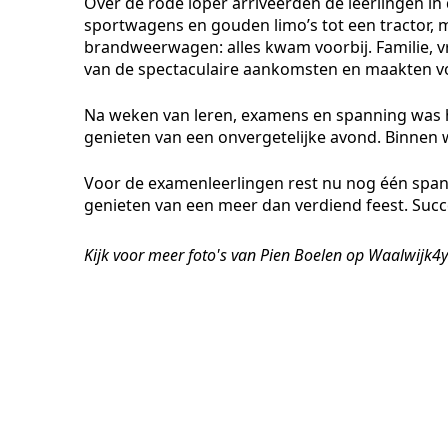
Over de rode loper arriveerden de leerlingen i
sportwagens en gouden limo’s tot een tractor, mo
brandweerwagen: alles kwam voorbij. Familie, 
van de spectaculaire aankomsten en maakten vo
Na weken van leren, examens en spanning was h
genieten van een onvergetelijke avond. Binnen 
Voor de examenleerlingen rest nu nog één span
genieten van een meer dan verdiend feest. Succ
Kijk voor meer foto's van Pien Boelen op Waalwijk4