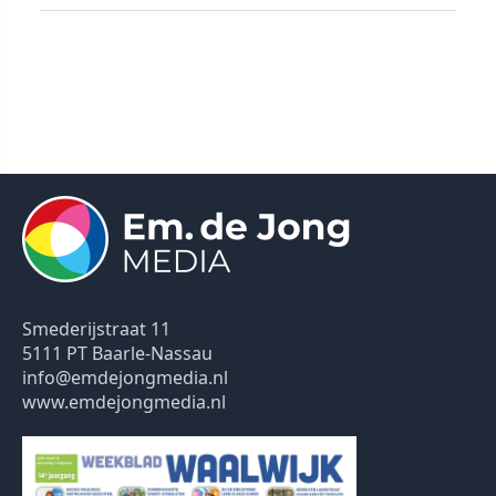
Smederijstraat 11
5111 PT Baarle-Nassau
info@emdejongmedia.nl
www.emdejongmedia.nl