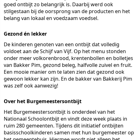
goed ontbijt zo belangrijk is. Daarbij werd ook
stilgestaan bij de oorsprong van de producten en het
belang van lokaal en voedzaam voedsel.
Gezond én lekker
De kinderen genoten van een ontbijt dat volledig
voldoet aan de Schijf van Vijf. Op het menu stonden
onder meer volkorenbrood, krentenbollen en bolletjes
van Bakker Pim, gezond beleg, halfvolle zuivel en fruit.
Een mooie manier om te laten zien dat gezond ook
gewoon lekker kan zijn. En de bakker van Bakkerij Pim
was zelf ook aanwezig!
Over het Burgemeestersontbijt
Het Burgemeestersontbijt is onderdeel van het
Nationaal Schoolontbijt en vindt deze week plaats in
ruim 280 gemeenten. Tijdens dit initiatief ontbijten
basisschoolkinderen samen met hun burgemeester op
het gemeentehuis. Hiermee wordt niet alleen het