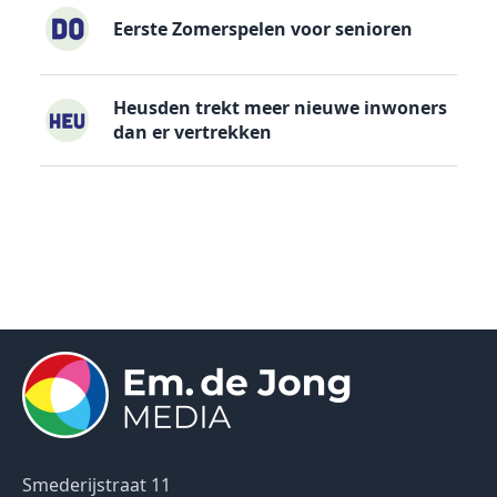
Eerste Zomerspelen voor senioren
Heusden trekt meer nieuwe inwoners
dan er vertrekken
Smederijstraat 11