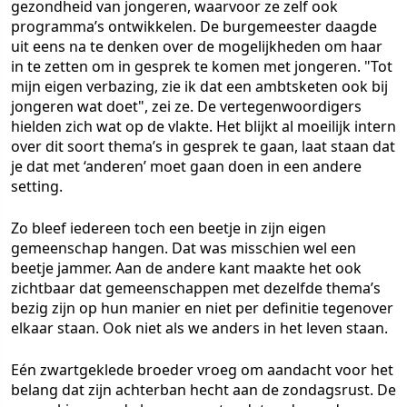
gezondheid van jongeren, waarvoor ze zelf ook
programma’s ontwikkelen. De burgemeester daagde
uit eens na te denken over de mogelijkheden om haar
in te zetten om in gesprek te komen met jongeren. "Tot
mijn eigen verbazing, zie ik dat een ambtsketen ook bij
jongeren wat doet", zei ze. De vertegenwoordigers
hielden zich wat op de vlakte. Het blijkt al moeilijk intern
over dit soort thema’s in gesprek te gaan, laat staan dat
je dat met ‘anderen’ moet gaan doen in een andere
setting.
Zo bleef iedereen toch een beetje in zijn eigen
gemeenschap hangen. Dat was misschien wel een
beetje jammer. Aan de andere kant maakte het ook
zichtbaar dat gemeenschappen met dezelfde thema’s
bezig zijn op hun manier en niet per definitie tegenover
elkaar staan. Ook niet als we anders in het leven staan.
Eén zwartgeklede broeder vroeg om aandacht voor het
belang dat zijn achterban hecht aan de zondagsrust. De