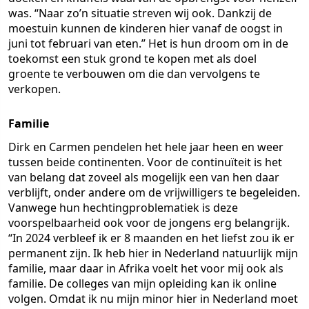
was. “Naar zo’n situatie streven wij ook. Dankzij de
moestuin kunnen de kinderen hier vanaf de oogst in
juni tot februari van eten.” Het is hun droom om in de
toekomst een stuk grond te kopen met als doel
groente te verbouwen om die dan vervolgens te
verkopen.
Familie
Dirk en Carmen pendelen het hele jaar heen en weer
tussen beide continenten. Voor de continuïteit is het
van belang dat zoveel als mogelijk een van hen daar
verblijft, onder andere om de vrijwilligers te begeleiden.
Vanwege hun hechtingproblematiek is deze
voorspelbaarheid ook voor de jongens erg belangrijk.
“In 2024 verbleef ik er 8 maanden en het liefst zou ik er
permanent zijn. Ik heb hier in Nederland natuurlijk mijn
familie, maar daar in Afrika voelt het voor mij ook als
familie. De colleges van mijn opleiding kan ik online
volgen. Omdat ik nu mijn minor hier in Nederland moet