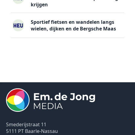
krijgen
Sportief fietsen en wandelen langs
wielen, dijken en de Bergsche Maas
Smederijstraat 11
5111 PT Baarle-Nassau