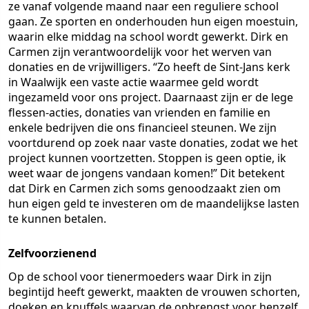
ze vanaf volgende maand naar een reguliere school
gaan. Ze sporten en onderhouden hun eigen moestuin,
waarin elke middag na school wordt gewerkt. Dirk en
Carmen zijn verantwoordelijk voor het werven van
donaties en de vrijwilligers. “Zo heeft de Sint-Jans kerk
in Waalwijk een vaste actie waarmee geld wordt
ingezameld voor ons project. Daarnaast zijn er de lege
flessen-acties, donaties van vrienden en familie en
enkele bedrijven die ons financieel steunen. We zijn
voortdurend op zoek naar vaste donaties, zodat we het
project kunnen voortzetten. Stoppen is geen optie, ik
weet waar de jongens vandaan komen!” Dit betekent
dat Dirk en Carmen zich soms genoodzaakt zien om
hun eigen geld te investeren om de maandelijkse lasten
te kunnen betalen.
Zelfvoorzienend
Op de school voor tienermoeders waar Dirk in zijn
begintijd heeft gewerkt, maakten de vrouwen schorten,
doeken en knuffels waarvan de opbrengst voor henzelf