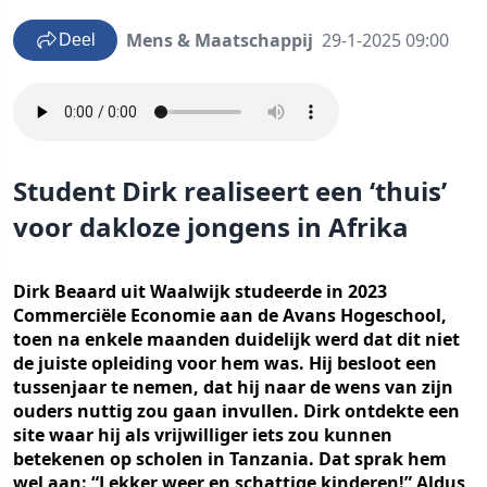
Mens & Maatschappij
29-1-2025 09:00
Deel
Student Dirk realiseert een ‘thuis’
voor dakloze jongens in Afrika
Dirk Beaard uit Waalwijk studeerde in 2023
Commerciële Economie aan de Avans Hogeschool,
toen na enkele maanden duidelijk werd dat dit niet
de juiste opleiding voor hem was. Hij besloot een
tussenjaar te nemen, dat hij naar de wens van zijn
ouders nuttig zou gaan invullen. Dirk ontdekte een
site waar hij als vrijwilliger iets zou kunnen
betekenen op scholen in Tanzania. Dat sprak hem
wel aan: “Lekker weer en schattige kinderen!” Aldus