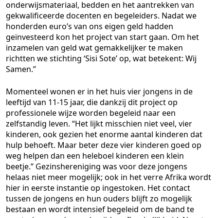
onderwijsmateriaal, bedden en het aantrekken van
gekwalificeerde docenten en begeleiders. Nadat we
honderden euro’s van ons eigen geld hadden
geïnvesteerd kon het project van start gaan. Om het
inzamelen van geld wat gemakkelijker te maken
richtten we stichting ‘Sisi Sote’ op, wat betekent: Wij
Samen.”
Momenteel wonen er in het huis vier jongens in de
leeftijd van 11-15 jaar, die dankzij dit project op
professionele wijze worden begeleid naar een
zelfstandig leven. “Het lijkt misschien niet veel, vier
kinderen, ook gezien het enorme aantal kinderen dat
hulp behoeft. Maar beter deze vier kinderen goed op
weg helpen dan een heleboel kinderen een klein
beetje.” Gezinshereniging was voor deze jongens
helaas niet meer mogelijk; ook in het verre Afrika wordt
hier in eerste instantie op ingestoken. Het contact
tussen de jongens en hun ouders blijft zo mogelijk
bestaan en wordt intensief begeleid om de band te