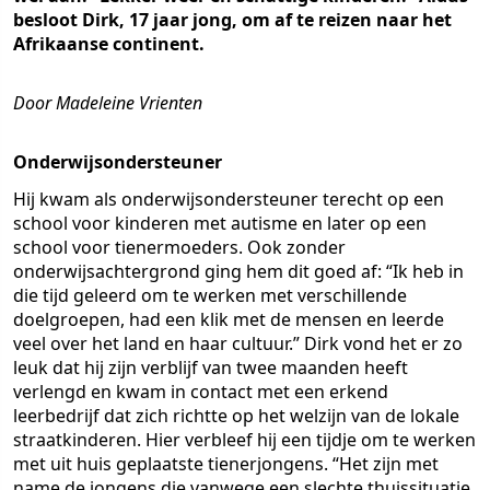
besloot Dirk, 17 jaar jong, om af te reizen naar het
Afrikaanse continent.
Door Madeleine Vrienten
Onderwijsondersteuner
Hij kwam als onderwijsondersteuner terecht op een
school voor kinderen met autisme en later op een
school voor tienermoeders. Ook zonder
onderwijsachtergrond ging hem dit goed af: “Ik heb in
die tijd geleerd om te werken met verschillende
doelgroepen, had een klik met de mensen en leerde
veel over het land en haar cultuur.” Dirk vond het er zo
leuk dat hij zijn verblijf van twee maanden heeft
verlengd en kwam in contact met een erkend
leerbedrijf dat zich richtte op het welzijn van de lokale
straatkinderen. Hier verbleef hij een tijdje om te werken
met uit huis geplaatste tienerjongens. “Het zijn met
name de jongens die vanwege een slechte thuissituatie