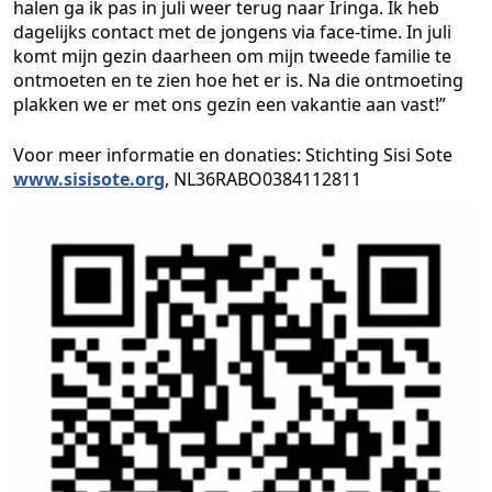
halen ga ik pas in juli weer terug naar Iringa. Ik heb
dagelijks contact met de jongens via face-time. In juli
komt mijn gezin daarheen om mijn tweede familie te
ontmoeten en te zien hoe het er is. Na die ontmoeting
plakken we er met ons gezin een vakantie aan vast!”
Voor meer informatie en donaties: Stichting Sisi Sote
www.sisisote.org
, NL36RABO0384112811