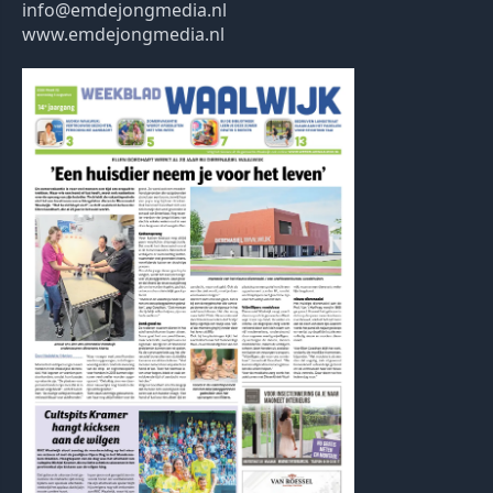
info@emdejongmedia.nl
www.emdejongmedia.nl