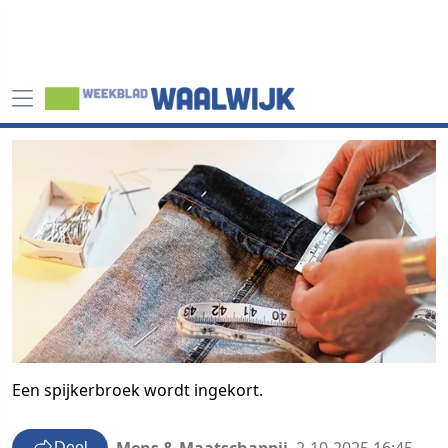
Een spijkerbroek wordt ingekort.
Deel