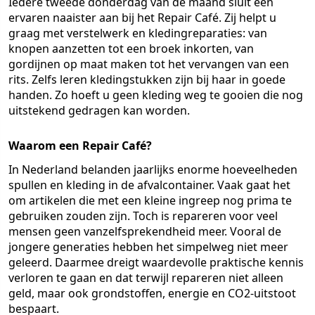
Iedere tweede donderdag van de maand sluit een
ervaren naaister aan bij het Repair Café. Zij helpt u
graag met verstelwerk en kledingreparaties: van
knopen aanzetten tot een broek inkorten, van
gordijnen op maat maken tot het vervangen van een
rits. Zelfs leren kledingstukken zijn bij haar in goede
handen. Zo hoeft u geen kleding weg te gooien die nog
uitstekend gedragen kan worden.
Waarom een Repair Café?
In Nederland belanden jaarlijks enorme hoeveelheden
spullen en kleding in de afvalcontainer. Vaak gaat het
om artikelen die met een kleine ingreep nog prima te
gebruiken zouden zijn. Toch is repareren voor veel
mensen geen vanzelfsprekendheid meer. Vooral de
jongere generaties hebben het simpelweg niet meer
geleerd. Daarmee dreigt waardevolle praktische kennis
verloren te gaan en dat terwijl repareren niet alleen
geld, maar ook grondstoffen, energie en CO2-uitstoot
bespaart.