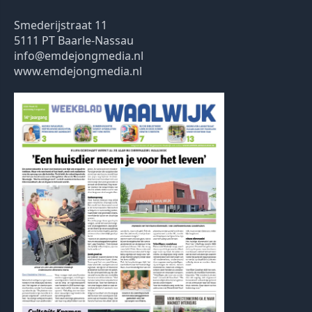
Smederijstraat 11
5111 PT Baarle-Nassau
info@emdejongmedia.nl
www.emdejongmedia.nl