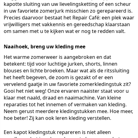
kapotte sluiting van uw lievelingsketting of een scheur
in uw favoriete zomerjurk misschien zo gerepareerd is.
Precies daarvoor bestaat het Repair Café: een plek waar
vrijwilligers met vakkennis en gereedschap klaarstaan
om samen met u te kijken wat er nog te redden valt.
Naaihoek, breng uw kleding mee
Het warme zomerweer is aangebroken en dat
betekent: tijd voor luchtige jurken, shorts, linnen
blouses en lichte broeken. Maar wat als de ritssluiting
het heeft begeven, de zoom is gezakt of er een
vervelend gaatje in uw favoriete zomerkledingstuk zit?
Gooi het niet weg! Onze ervaren naaister staat voor u
klaar met naald, draad en naaimachine. Van kleine
reparaties tot het innemen of vermaken van kleding.
Neem gerust meerdere kledingstukken mee. Hoe meer,
hoe beter! Zij kan ook leren kleding verstellen.
Een kapot kledingstuk repareren is niet alleen