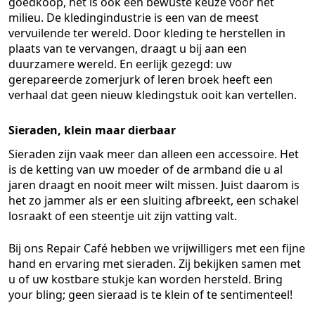
goedkoop, het is ook een bewuste keuze voor het
milieu. De kledingindustrie is een van de meest
vervuilende ter wereld. Door kleding te herstellen in
plaats van te vervangen, draagt u bij aan een
duurzamere wereld. En eerlijk gezegd: uw
gerepareerde zomerjurk of leren broek heeft een
verhaal dat geen nieuw kledingstuk ooit kan vertellen.
Sieraden, klein maar dierbaar
Sieraden zijn vaak meer dan alleen een accessoire. Het
is de ketting van uw moeder of de armband die u al
jaren draagt en nooit meer wilt missen. Juist daarom is
het zo jammer als er een sluiting afbreekt, een schakel
losraakt of een steentje uit zijn vatting valt.
Bij ons Repair Café hebben we vrijwilligers met een fijne
hand en ervaring met sieraden. Zij bekijken samen met
u of uw kostbare stukje kan worden hersteld. Bring
your bling; geen sieraad is te klein of te sentimenteel!