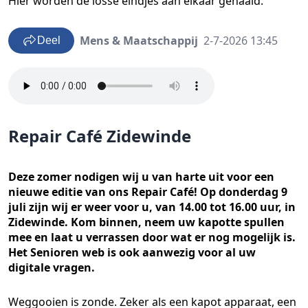
Hier worden de losse eindjes aan elkaar genaaid.
Mens & Maatschappij
2-7-2026 13:45
Deel
Repair Café Zidewinde
Deze zomer nodigen wij u van harte uit voor een
nieuwe editie van ons Repair Café! Op donderdag 9
juli zijn wij er weer voor u, van 14.00 tot 16.00 uur, in
Zidewinde. Kom binnen, neem uw kapotte spullen
mee en laat u verrassen door wat er nog mogelijk is.
Het Senioren web is ook aanwezig voor al uw
digitale vragen.
Weggooien is zonde. Zeker als een kapot apparaat, een