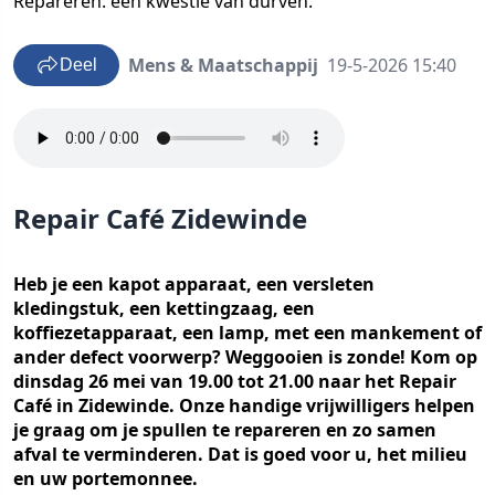
Repareren: een kwestie van durven.
Mens & Maatschappij
19-5-2026 15:40
Deel
Repair Café Zidewinde
Heb je een kapot apparaat, een versleten
kledingstuk, een kettingzaag, een
koffiezetapparaat, een lamp, met een mankement of
ander defect voorwerp? Weggooien is zonde! Kom op
dinsdag 26 mei van 19.00 tot 21.00 naar het Repair
Café in Zidewinde. Onze handige vrijwilligers helpen
je graag om je spullen te repareren en zo samen
afval te verminderen. Dat is goed voor u, het milieu
en uw portemonnee.