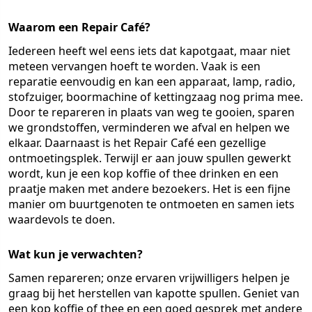
Waarom een Repair Café?
Iedereen heeft wel eens iets dat kapotgaat, maar niet
meteen vervangen hoeft te worden. Vaak is een
reparatie eenvoudig en kan een apparaat, lamp, radio,
stofzuiger, boormachine of kettingzaag nog prima mee.
Door te repareren in plaats van weg te gooien, sparen
we grondstoffen, verminderen we afval en helpen we
elkaar. Daarnaast is het Repair Café een gezellige
ontmoetingsplek. Terwijl er aan jouw spullen gewerkt
wordt, kun je een kop koffie of thee drinken en een
praatje maken met andere bezoekers. Het is een fijne
manier om buurtgenoten te ontmoeten en samen iets
waardevols te doen.
Wat kun je verwachten?
Samen repareren; onze ervaren vrijwilligers helpen je
graag bij het herstellen van kapotte spullen. Geniet van
een kop koffie of thee en een goed gesprek met andere