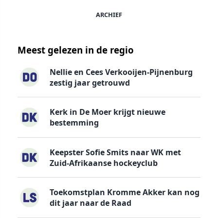
ARCHIEF
Meest gelezen in de regio
Nellie en Cees Verkooijen-Pijnenburg
zestig jaar getrouwd
Kerk in De Moer krijgt nieuwe
bestemming
Keepster Sofie Smits naar WK met
Zuid-Afrikaanse hockeyclub
Toekomstplan Kromme Akker kan nog
dit jaar naar de Raad