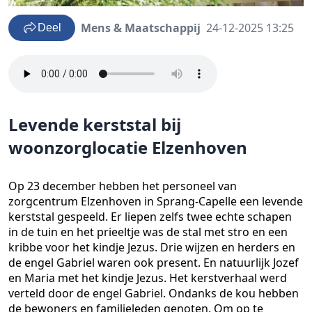
Mens & Maatschappij
24-12-2025 13:25
Deel
Levende kerststal bij
woonzorglocatie Elzenhoven
Op 23 december hebben het personeel van
zorgcentrum Elzenhoven in Sprang-Capelle een levende
kerststal gespeeld. Er liepen zelfs twee echte schapen
in de tuin en het prieeltje was de stal met stro en een
kribbe voor het kindje Jezus. Drie wijzen en herders en
de engel Gabriel waren ook present. En natuurlijk Jozef
en Maria met het kindje Jezus. Het kerstverhaal werd
verteld door de engel Gabriel. Ondanks de kou hebben
de bewoners en familieleden genoten. Om op te