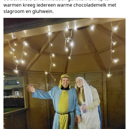
warmen kreeg iedereen warme chocolademelk met
slagroom en gluhwein.