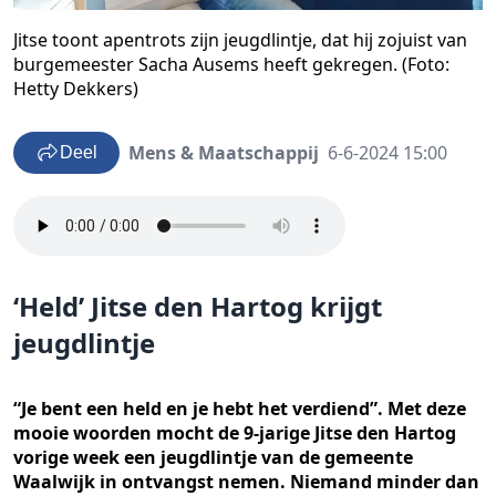
Jitse toont apentrots zijn jeugdlintje, dat hij zojuist van
burgemeester Sacha Ausems heeft gekregen. (Foto:
Hetty Dekkers)
Mens & Maatschappij
6-6-2024 15:00
Deel
‘Held’ Jitse den Hartog krijgt
jeugdlintje
“Je bent een held en je hebt het verdiend”. Met deze
mooie woorden mocht de 9-jarige Jitse den Hartog
vorige week een jeugdlintje van de gemeente
Waalwijk in ontvangst nemen. Niemand minder dan