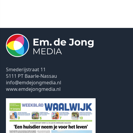
Smederijstraat 11
5111 PT Baarle-Nassau
info@emdejongmedia.nl
www.emdejongmedia.nl