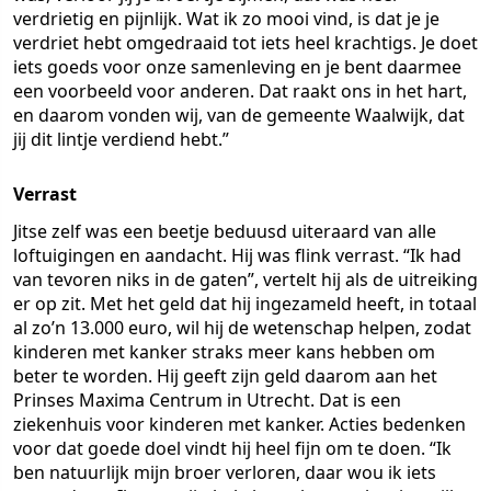
verdrietig en pijnlijk. Wat ik zo mooi vind, is dat je je
verdriet hebt omgedraaid tot iets heel krachtigs. Je doet
iets goeds voor onze samenleving en je bent daarmee
een voorbeeld voor anderen. Dat raakt ons in het hart,
en daarom vonden wij, van de gemeente Waalwijk, dat
jij dit lintje verdiend hebt.”
Verrast
Jitse zelf was een beetje beduusd uiteraard van alle
loftuigingen en aandacht. Hij was flink verrast. “Ik had
van tevoren niks in de gaten”, vertelt hij als de uitreiking
er op zit. Met het geld dat hij ingezameld heeft, in totaal
al zo’n 13.000 euro, wil hij de wetenschap helpen, zodat
kinderen met kanker straks meer kans hebben om
beter te worden. Hij geeft zijn geld daarom aan het
Prinses Maxima Centrum in Utrecht. Dat is een
ziekenhuis voor kinderen met kanker. Acties bedenken
voor dat goede doel vindt hij heel fijn om te doen. “Ik
ben natuurlijk mijn broer verloren, daar wou ik iets