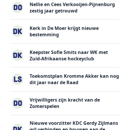
Nellie en Cees Verkooijen-Pijnenburg
zestig jaar getrouwd
Kerk in De Moer krijgt nieuwe
bestemming
Keepster Sofie Smits naar WK met
Zuid-Afrikaanse hockeyclub
Toekomstplan Kromme Akker kan nog
dit jaar naar de Raad
Vrijwilligers zijn kracht van de
Zomerspelen
Nieuwe voorzitter KDC Gerdy Zijlmans
wil verbinden en bouwen aan de