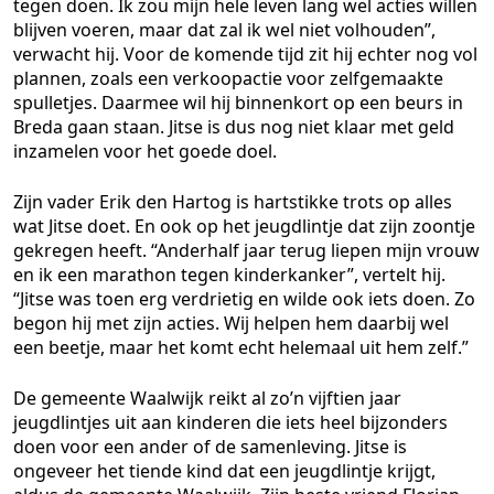
tegen doen. Ik zou mijn hele leven lang wel acties willen
blijven voeren, maar dat zal ik wel niet volhouden”,
verwacht hij. Voor de komende tijd zit hij echter nog vol
plannen, zoals een verkoopactie voor zelfgemaakte
spulletjes. Daarmee wil hij binnenkort op een beurs in
Breda gaan staan. Jitse is dus nog niet klaar met geld
inzamelen voor het goede doel.
Zijn vader Erik den Hartog is hartstikke trots op alles
wat Jitse doet. En ook op het jeugdlintje dat zijn zoontje
gekregen heeft. “Anderhalf jaar terug liepen mijn vrouw
en ik een marathon tegen kinderkanker”, vertelt hij.
“Jitse was toen erg verdrietig en wilde ook iets doen. Zo
begon hij met zijn acties. Wij helpen hem daarbij wel
een beetje, maar het komt echt helemaal uit hem zelf.”
De gemeente Waalwijk reikt al zo’n vijftien jaar
jeugdlintjes uit aan kinderen die iets heel bijzonders
doen voor een ander of de samenleving. Jitse is
ongeveer het tiende kind dat een jeugdlintje krijgt,