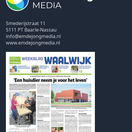
Smederijstraat 11
5111 PT Baarle-Nassau
info@emdejongmedia.nl
www.emdejongmedia.nl