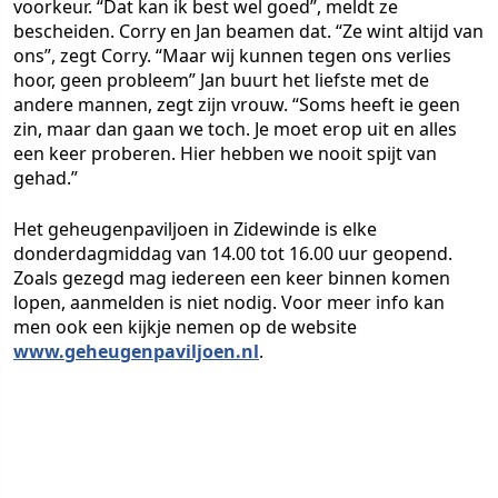
voorkeur. “Dat kan ik best wel goed”, meldt ze
bescheiden. Corry en Jan beamen dat. “Ze wint altijd van
ons”, zegt Corry. “Maar wij kunnen tegen ons verlies
hoor, geen probleem” Jan buurt het liefste met de
andere mannen, zegt zijn vrouw. “Soms heeft ie geen
zin, maar dan gaan we toch. Je moet erop uit en alles
een keer proberen. Hier hebben we nooit spijt van
gehad.”
Het geheugenpaviljoen in Zidewinde is elke
donderdagmiddag van 14.00 tot 16.00 uur geopend.
Zoals gezegd mag iedereen een keer binnen komen
lopen, aanmelden is niet nodig. Voor meer info kan
men ook een kijkje nemen op de website
www.geheugenpaviljoen.nl
.