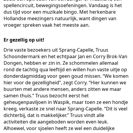
spellencircuit, bewegingsoefeningen. Vandaag is het
dus tijd voor een muzikale bingo. Met herkenbare
Hollandse meezingers natuurlijk, want dingen van
vroeger spreken vaak het meeste aan.
Er gezellig op uit!
Drie vaste bezoekers uit Sprang-Capelle, Truus
Schoondermark en het echtpaar Jan en Corry Brok-Van
Dongen, hebben er zin in. Ze schommelen allemaal
rond de tachtig qua leeftijd en willen hun vaste uitje op
donderdagmiddag voor geen goud missen. “We komen
hier voor de gezelligheid”, zegt Corry. “Hier kunnen we
buurten met andere mensen, anders zitten we maar
samen thuis.” Truus bezocht eerst het
geheugenpaviljoen in Waspik, maar toen ze een hondje
kreeg, verkaste ze snel naar Sprang-Capelle. “Dit is veel
dichterbij, dat is makkelijker.” Truus vindt alle
activiteiten die aangeboden worden even leuk.
Alhoewel, voor sjoelen heeft ze wel een duidelijke