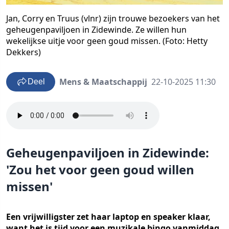
Jan, Corry en Truus (vlnr) zijn trouwe bezoekers van het
geheugenpaviljoen in Zidewinde. Ze willen hun
wekelijkse uitje voor geen goud missen. (Foto: Hetty
Dekkers)
Mens & Maatschappij
22-10-2025 11:30
Deel
Geheugenpaviljoen in Zidewinde:
'Zou het voor geen goud willen
missen'
Een vrijwilligster zet haar laptop en speaker klaar,
want het is tijd voor een muzikale bingo vanmiddag.