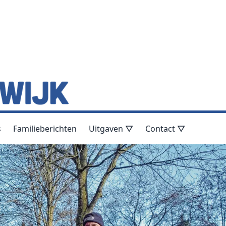
s
Familieberichten
Uitgaven ▽
Contact ▽