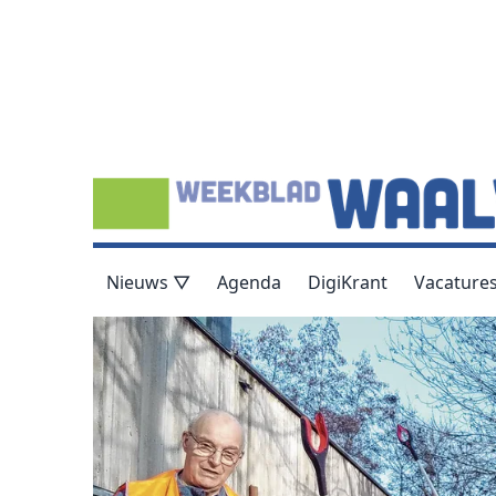
Nieuws ▽
Agenda
DigiKrant
Vacature