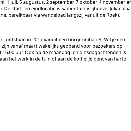
ni, 1 juli, 5 augustus, 2 september, 7 oktober, 4 november e
 De start- en eindlocatie is Samentuin Vrijhoeve, Julianala
ne, bereikbaar via wandelpad langszij vanuit de Roek).
, ontstaan in 2017 vanuit een burgerinitiatief. Wil je een
 zijn vanaf maart wekelijks geopend voor bezoekers op
t 16.00 uur. Ook op de maandag- en dinsdagochtenden is
aan het werk in de tuin of aan de koffie! Je bent van harte