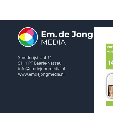
Smederijstraat 11
5111 PT Baarle-Nassau
info@emdejongmedia.nl
www.emdejongmedia.nl