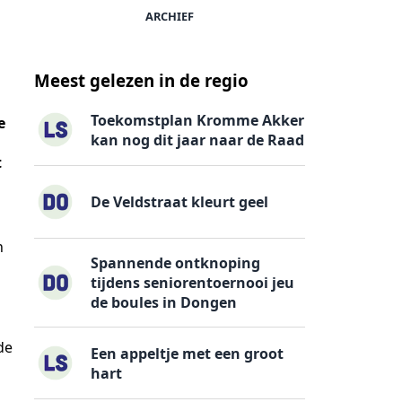
ARCHIEF
Meest gelezen in de regio
Toekomstplan Kromme Akker
e
kan nog dit jaar naar de Raad
t
De Veldstraat kleurt geel
n
Spannende ontknoping
tijdens seniorentoernooi jeu
de boules in Dongen
de
Een appeltje met een groot
hart