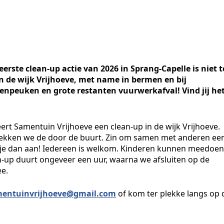
erste clean-up actie van 2026 in Sprang-Capelle is niet t
n de wijk Vrijhoeve, met name in bermen en bij
ttenpeuken en grote restanten vuurwerkafval! Vind jij he
t Samentuin Vrijhoeve een clean-up in de wijk Vrijhoeve.
rekken we de door de buurt. Zin om samen met anderen ee
ld je dan aan! Iedereen is welkom. Kinderen kunnen meedoen
-up duurt ongeveer een uur, waarna we afsluiten op de
ee.
entuinvrijhoeve@gmail.com
of kom ter plekke langs op 