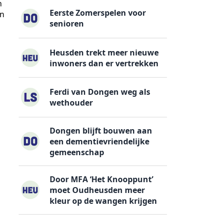
n
Eerste Zomerspelen voor
an
senioren
Heusden trekt meer nieuwe
inwoners dan er vertrekken
Ferdi van Dongen weg als
wethouder
Dongen blijft bouwen aan
een dementievriendelijke
gemeenschap
Door MFA ‘Het Knooppunt’
moet Oudheusden meer
kleur op de wangen krijgen