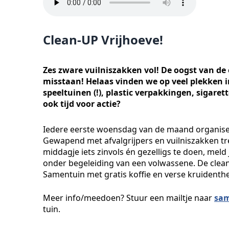
Clean-UP Vrijhoeve!
Zes zware vuilniszakken vol! De oogst van de e
misstaan! Helaas vinden we op veel plekken i
speeltuinen (!), plastic verpakkingen, sigare
ook tijd voor actie?
Iedere eerste woensdag van de maand organiseer
Gewapend met afvalgrijpers en vuilniszakken t
middagje iets zinvols én gezelligs te doen, me
onder begeleiding van een volwassene. De clean
Samentuin met gratis koffie en verse kruidenth
Meer info/meedoen? Stuur een mailtje naar
sam
tuin.