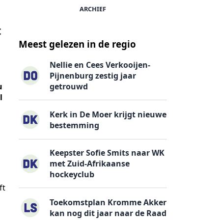
ARCHIEF
t
Meest gelezen in de regio
Nellie en Cees Verkooijen-
Pijnenburg zestig jaar
getrouwd
u
l
Kerk in De Moer krijgt nieuwe
bestemming
Keepster Sofie Smits naar WK
met Zuid-Afrikaanse
hockeyclub
ft
Toekomstplan Kromme Akker
kan nog dit jaar naar de Raad