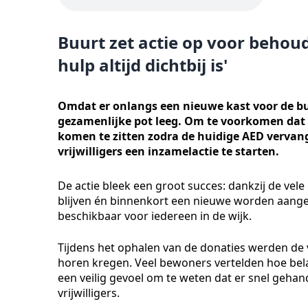
Buurt zet actie op voor behou
hulp altijd dichtbij is'
Omdat er onlangs een nieuwe kast voor de b
gezamenlijke pot leeg. Om te voorkomen dat
komen te zitten zodra de huidige AED verva
vrijwilligers een inzamelactie te starten.
De actie bleek een groot succes: dankzij de ve
blijven én binnenkort een nieuwe worden aanges
beschikbaar voor iedereen in de wijk.
Tijdens het ophalen van de donaties werden de vr
horen kregen. Veel bewoners vertelden hoe belan
een veilig gevoel om te weten dat er snel gehand
vrijwilligers.