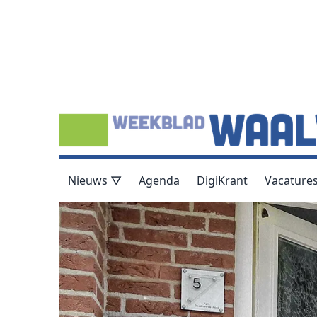
Nieuws ▽
Agenda
DigiKrant
Vacature