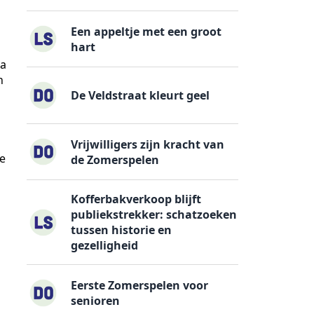
Een appeltje met een groot
hart
ra
n
De Veldstraat kleurt geel
Vrijwilligers zijn kracht van
de
de Zomerspelen
Kofferbakverkoop blijft
publiekstrekker: schatzoeken
tussen historie en
gezelligheid
Eerste Zomerspelen voor
senioren