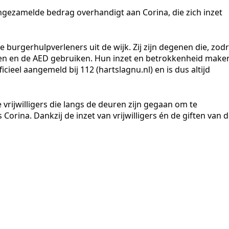
t ingezamelde bedrag overhandigt aan Corina, die zich inzet
 burgerhulpverleners uit de wijk. Zij zijn degenen die, zod
men en de AED gebruiken. Hun inzet en betrokkenheid make
icieel aangemeld bij 112 (hartslagnu.nl) en is dus altijd
e vrijwilligers die langs de deuren zijn gegaan om te
dus Corina. Dankzij de inzet van vrijwilligers én de giften van 