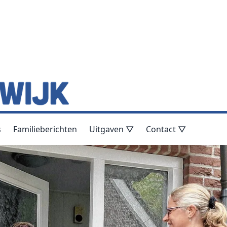
s
Familieberichten
Uitgaven ▽
Contact ▽