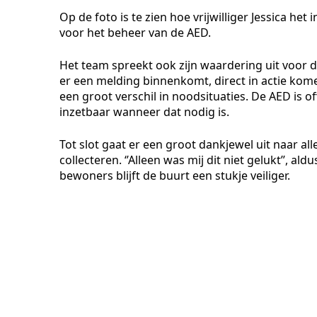
Op de foto is te zien hoe vrijwilliger Jessica he
voor het beheer van de AED.
Het team spreekt ook zijn waardering uit voor de
er een melding binnenkomt, direct in actie ko
een groot verschil in noodsituaties. De AED is off
inzetbaar wanneer dat nodig is.
Tot slot gaat er een groot dankjewel uit naar all
collecteren. ‘’Alleen was mij dit niet gelukt’’, al
bewoners blijft de buurt een stukje veiliger.