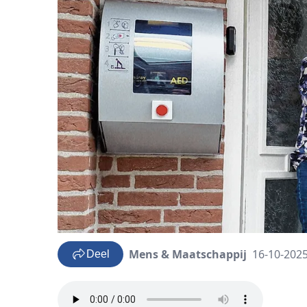
Mens & Maatschappij
16-10-2025
Deel