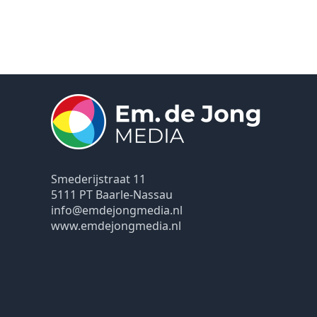
Smederijstraat 11
5111 PT Baarle-Nassau
info@emdejongmedia.nl
www.emdejongmedia.nl