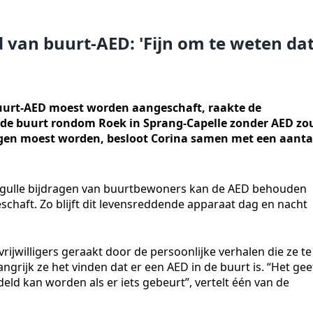
d van buurt-AED: 'Fijn om te weten da
uurt-AED moest worden aangeschaft, raakte de
 de buurt rondom Roek in Sprang-Capelle zonder AED zo
ngen moest worden, besloot Corina samen met een aanta
le gulle bijdragen van buurtbewoners kan de AED behouden
chaft. Zo blijft dit levensreddende apparaat dag en nacht
ijwilligers geraakt door de persoonlijke verhalen die ze te
grijk ze het vinden dat er een AED in de buurt is. “Het gee
eld kan worden als er iets gebeurt”, vertelt één van de