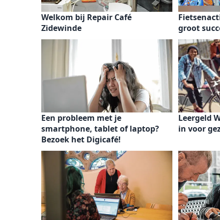
Welkom bij Repair Café
Fietsenact
Zidewinde
groot succ
Een probleem met je
Leergeld W
smartphone, tablet of laptop?
in voor g
Bezoek het Digicafé!