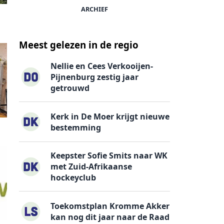
ARCHIEF
Meest gelezen in de regio
Nellie en Cees Verkooijen-
Pijnenburg zestig jaar
getrouwd
Kerk in De Moer krijgt nieuwe
bestemming
Keepster Sofie Smits naar WK
met Zuid-Afrikaanse
hockeyclub
Toekomstplan Kromme Akker
kan nog dit jaar naar de Raad