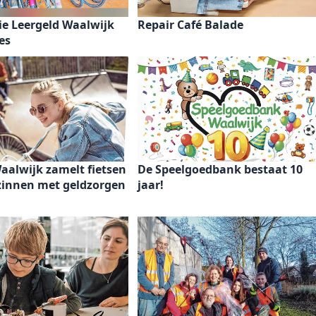
ie Leergeld Waalwijk
Repair Café Balade
es
aalwijk zamelt fietsen
De Speelgoedbank bestaat 10
ezinnen met geldzorgen
jaar!