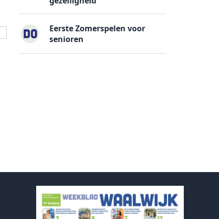
gezelligheid
Eerste Zomerspelen voor
senioren