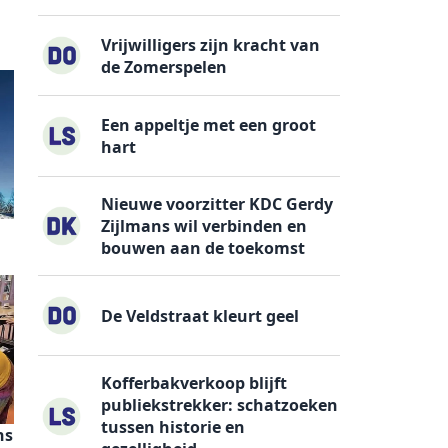
Vrijwilligers zijn kracht van
de Zomerspelen
Een appeltje met een groot
hart
Nieuwe voorzitter KDC Gerdy
Zijlmans wil verbinden en
bouwen aan de toekomst
De Veldstraat kleurt geel
Kofferbakverkoop blijft
publiekstrekker: schatzoeken
tussen historie en
ns