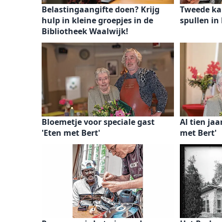
Belastingaangifte doen? Krijg
Tweede ka
hulp in kleine groepjes in de
spullen in
Bibliotheek Waalwijk!
Bloemetje voor speciale gast
Al tien jaa
'Eten met Bert'
met Bert'