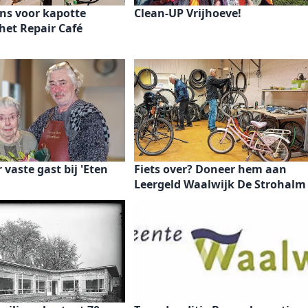
ns voor kapotte
Clean-UP Vrijhoeve!
 het Repair Café
r vaste gast bij 'Eten
Fiets over? Doneer hem aan
Leergeld Waalwijk De Strohalm