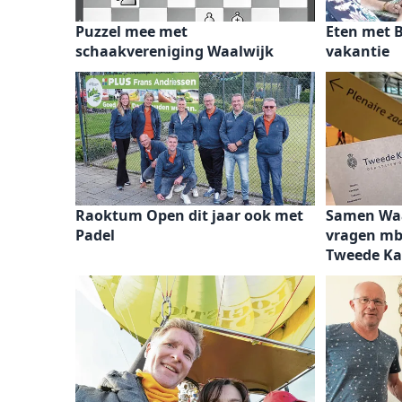
Puzzel mee met
Eten met B
schaakvereniging Waalwijk
vakantie
Raoktum Open dit jaar ook met
Samen Waa
Padel
vragen mb
Tweede K