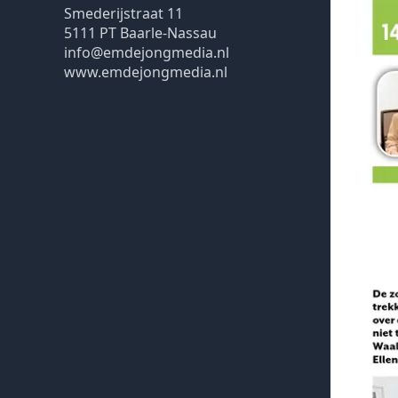
Smederijstraat 11
5111 PT Baarle-Nassau
info@emdejongmedia.nl
www.emdejongmedia.nl