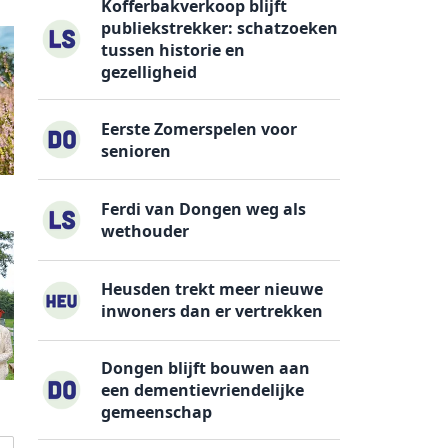
Kofferbakverkoop blijft
publiekstrekker: schatzoeken
tussen historie en
gezelligheid
Eerste Zomerspelen voor
senioren
Ferdi van Dongen weg als
wethouder
Heusden trekt meer nieuwe
inwoners dan er vertrekken
Dongen blijft bouwen aan
een dementievriendelijke
g
gemeenschap