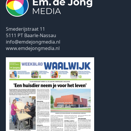
Smederijstraat 11
5111 PT Baarle-Nassau
info@emdejongmedia.nl
www.emdejongmedia.nl