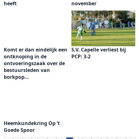
heeft
november
Komt er dan eindelijk een
S.V. Capelle verliest bij
ontknoping in de
PCP: 3-2
ontvoeringszaak over de
bestuursleden van
borkpop…
Heemkundekring Op ’t
Goede Spoor