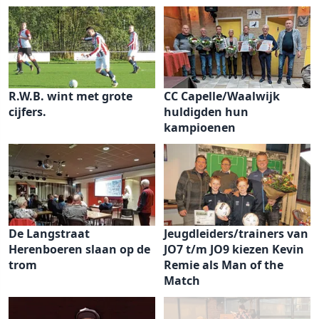
R.W.B. wint met grote
CC Capelle/Waalwijk
cijfers.
huldigden hun
kampioenen
De Langstraat
Jeugdleiders/trainers van
Herenboeren slaan op de
JO7 t/m JO9 kiezen Kevin
trom
Remie als Man of the
Match