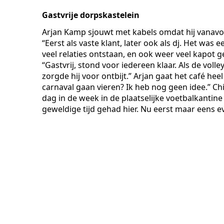
Gastvrije dorpskastelein
Arjan Kamp sjouwt met kabels omdat hij vanavond a
“Eerst als vaste klant, later ook als dj. Het was e
veel relaties ontstaan, en ook weer veel kapot 
“Gastvrij, stond voor iedereen klaar. Als de vol
zorgde hij voor ontbijt.” Arjan gaat het café he
carnaval gaan vieren? Ik heb nog geen idee.” Chie
dag in de week in de plaatselijke voetbalkantine 
geweldige tijd gehad hier. Nu eerst maar eens e