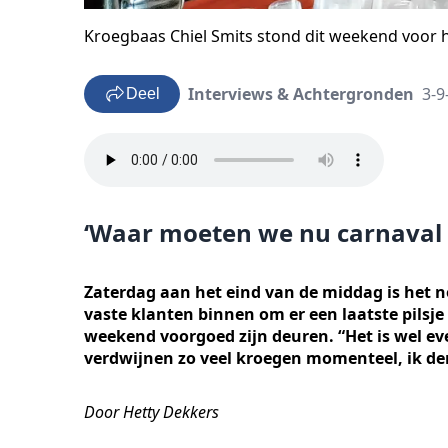
Kroegbaas Chiel Smits stond dit weekend voor he
Interviews & Achtergronden
3-9
Deel
‘Waar moeten we nu carnaval 
Zaterdag aan het eind van de middag is het n
vaste klanten binnen om er een laatste pilsj
weekend voorgoed zijn deuren. “Het is wel eve
verdwijnen zo veel kroegen momenteel, ik den
Door Hetty Dekkers