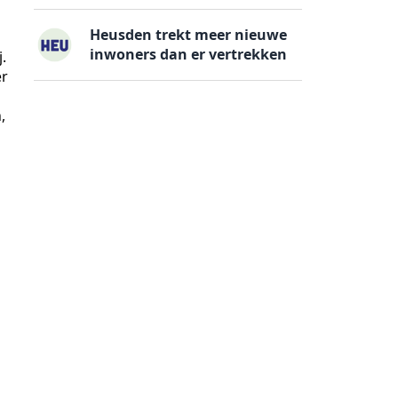
Heusden trekt meer nieuwe
inwoners dan er vertrekken
.
er
,