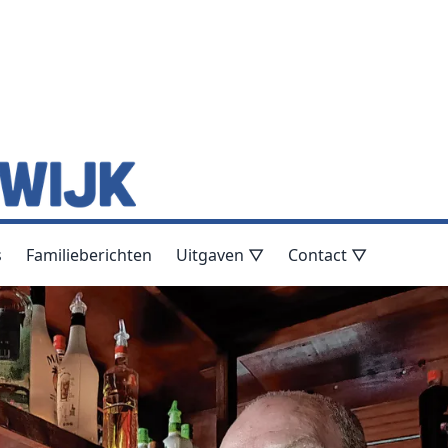
s
Familieberichten
Uitgaven ▽
Contact ▽