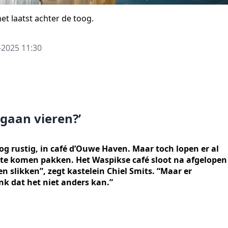
t laatst achter de toog.
-2025 11:30
gaan vieren?’
og rustig, in café d’Ouwe Haven. Maar toch lopen er al
e te komen pakken. Het Waspikse café sloot na afgelopen
n slikken”, zegt kastelein Chiel Smits. “Maar er
k dat het niet anders kan.”