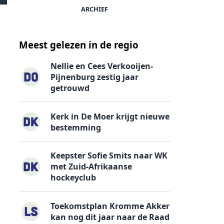
ARCHIEF
Meest gelezen in de regio
Nellie en Cees Verkooijen-
Pijnenburg zestig jaar
getrouwd
Kerk in De Moer krijgt nieuwe
bestemming
Keepster Sofie Smits naar WK
met Zuid-Afrikaanse
hockeyclub
Toekomstplan Kromme Akker
kan nog dit jaar naar de Raad