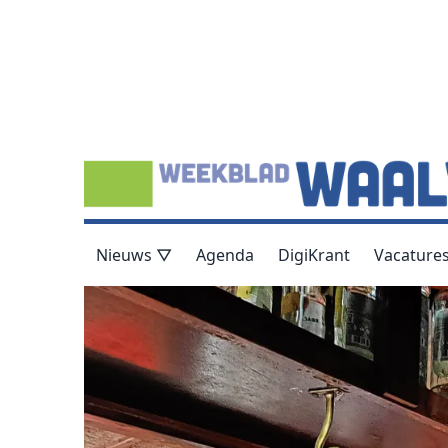
Nieuws ▽
Agenda
DigiKrant
Vacature