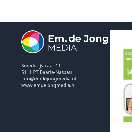
Smederijstraat 11
5111 PT Baarle-Nassau
info@emdejongmedia.nl
www.emdejongmedia.nl