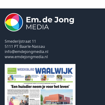
Smederijstraat 11
5111 PT Baarle-Nassau
info@emdejongmedia.nl
www.emdejongmedia.nl