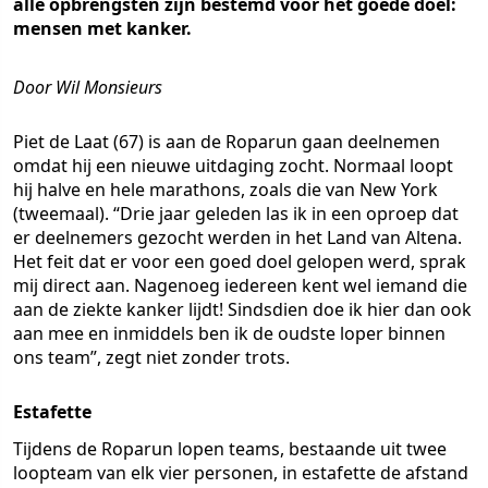
alle opbrengsten zijn bestemd voor het goede doel:
mensen met kanker.
Door Wil Monsieurs
Piet de Laat (67) is aan de Roparun gaan deelnemen
omdat hij een nieuwe uitdaging zocht. Normaal loopt
hij halve en hele marathons, zoals die van New York
(tweemaal). “Drie jaar geleden las ik in een oproep dat
er deelnemers gezocht werden in het Land van Altena.
Het feit dat er voor een goed doel gelopen werd, sprak
mij direct aan. Nagenoeg iedereen kent wel iemand die
aan de ziekte kanker lijdt! Sindsdien doe ik hier dan ook
aan mee en inmiddels ben ik de oudste loper binnen
ons team”, zegt niet zonder trots.
Estafette
Tijdens de Roparun lopen teams, bestaande uit twee
loopteam van elk vier personen, in estafette de afstand