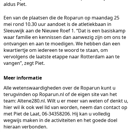
aldus Piet.
Een van de plaatsen die de Roparun op maandag 25
mei rond 10.30 uur aandoet is de atletiekbaan in
Sleeuwijk aan de Nieuwe Roef 1. “Dat is een basiskamp
waar familie en kennissen dan aanwezig zijn om ons te
ontvangen en aan te moedigen. We hebben dan een
kwartiertje om iedereen te woord te staan, om
vervolgens de laatste etappe naar Rotterdam aan te
vangen”, zegt Piet.
Meer informatie
Alle wetenswaardigheden over de Roparun kunt u
terugvinden op Roparun.nl of de eigen site van het
team: Altene280.nl. Wilt u er meer van weten of denkt u,
hier wil ik ook wel lid van worden, neem dan contact op
met Piet de Laat, 06-34358206. Hij kan u volledig
wegwijs maken in de activiteiten en het goede doel
hieraan verbonden.