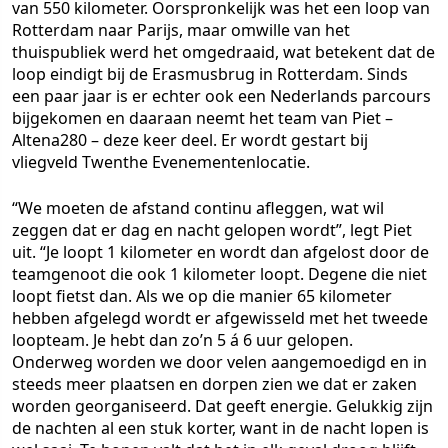
van 550 kilometer. Oorspronkelijk was het een loop van
Rotterdam naar Parijs, maar omwille van het
thuispubliek werd het omgedraaid, wat betekent dat de
loop eindigt bij de Erasmusbrug in Rotterdam. Sinds
een paar jaar is er echter ook een Nederlands parcours
bijgekomen en daaraan neemt het team van Piet –
Altena280 – deze keer deel. Er wordt gestart bij
vliegveld Twenthe Evenementenlocatie.
“We moeten de afstand continu afleggen, wat wil
zeggen dat er dag en nacht gelopen wordt”, legt Piet
uit. “Je loopt 1 kilometer en wordt dan afgelost door de
teamgenoot die ook 1 kilometer loopt. Degene die niet
loopt fietst dan. Als we op die manier 65 kilometer
hebben afgelegd wordt er afgewisseld met het tweede
loopteam. Je hebt dan zo’n 5 á 6 uur gelopen.
Onderweg worden we door velen aangemoedigd en in
steeds meer plaatsen en dorpen zien we dat er zaken
worden georganiseerd. Dat geeft energie. Gelukkig zijn
de nachten al een stuk korter, want in de nacht lopen is