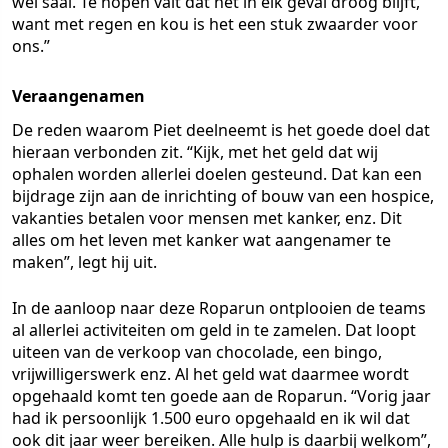
wel saai. Te hopen valt dat het in elk geval droog blijft,
want met regen en kou is het een stuk zwaarder voor
ons.”
Veraangenamen
De reden waarom Piet deelneemt is het goede doel dat
hieraan verbonden zit. “Kijk, met het geld dat wij
ophalen worden allerlei doelen gesteund. Dat kan een
bijdrage zijn aan de inrichting of bouw van een hospice,
vakanties betalen voor mensen met kanker, enz. Dit
alles om het leven met kanker wat aangenamer te
maken”, legt hij uit.
In de aanloop naar deze Roparun ontplooien de teams
al allerlei activiteiten om geld in te zamelen. Dat loopt
uiteen van de verkoop van chocolade, een bingo,
vrijwilligerswerk enz. Al het geld wat daarmee wordt
opgehaald komt ten goede aan de Roparun. “Vorig jaar
had ik persoonlijk 1.500 euro opgehaald en ik wil dat
ook dit jaar weer bereiken. Alle hulp is daarbij welkom”,