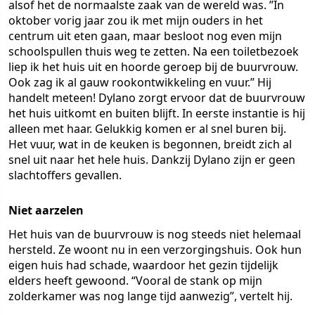
alsof het de normaalste zaak van de wereld was. ”In
oktober vorig jaar zou ik met mijn ouders in het
centrum uit eten gaan, maar besloot nog even mijn
schoolspullen thuis weg te zetten. Na een toiletbezoek
liep ik het huis uit en hoorde geroep bij de buurvrouw.
Ook zag ik al gauw rookontwikkeling en vuur.” Hij
handelt meteen! Dylano zorgt ervoor dat de buurvrouw
het huis uitkomt en buiten blijft. In eerste instantie is hij
alleen met haar. Gelukkig komen er al snel buren bij.
Het vuur, wat in de keuken is begonnen, breidt zich al
snel uit naar het hele huis. Dankzij Dylano zijn er geen
slachtoffers gevallen.
Niet aarzelen
Het huis van de buurvrouw is nog steeds niet helemaal
hersteld. Ze woont nu in een verzorgingshuis. Ook hun
eigen huis had schade, waardoor het gezin tijdelijk
elders heeft gewoond. “Vooral de stank op mijn
zolderkamer was nog lange tijd aanwezig”, vertelt hij.