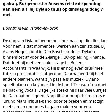
gedrag. Burgemeester Ausems reikte de penning
aan hem uit, bij Dylano thuis op dinsdagmiddag 7
mei.
Door Irma van Veldhoven- Brok
De dag van Dylano begon heel normaal op die dinsdag.
Voor hem is dat momenteel werken aan zijn studie. Bij
Avans Hogeschool in Den Bosch studeert Dylano
binnenkort af voor de 2-jarige HBO-opleiding Finance.
Dat doet hij met een leuke stage bij Bullens
Accountants in Waalwijk. Hij is er nog even druk mee
tot zijn presentatie is afgerond. Daarna heeft hij heel
andere plannen, want zijn passie is muziek! Dylano
speelt piano en keyboard in de band ’Treasure’ en doet
de backing vocals. Dagelijks steekt hij daar vele uurtjes
in. Dat gaat heel goed. Nog dit jaar hoopt hij met deze
’Bruno Mars Tribute-band’ door te breken en met zijn
neef samen opnames te gaan maken voor een