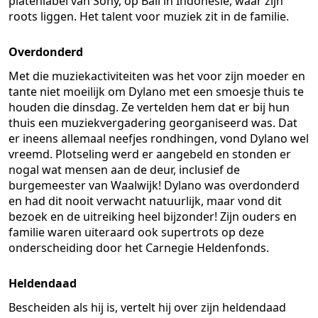
platenlabel van Sony, op Bali in Indonesië, waar zijn
roots liggen. Het talent voor muziek zit in de familie.
Overdonderd
Met die muziekactiviteiten was het voor zijn moeder en
tante niet moeilijk om Dylano met een smoesje thuis te
houden die dinsdag. Ze vertelden hem dat er bij hun
thuis een muziekvergadering georganiseerd was. Dat
er ineens allemaal neefjes rondhingen, vond Dylano wel
vreemd. Plotseling werd er aangebeld en stonden er
nogal wat mensen aan de deur, inclusief de
burgemeester van Waalwijk! Dylano was overdonderd
en had dit nooit verwacht natuurlijk, maar vond dit
bezoek en de uitreiking heel bijzonder! Zijn ouders en
familie waren uiteraard ook supertrots op deze
onderscheiding door het Carnegie Heldenfonds.
Heldendaad
Bescheiden als hij is, vertelt hij over zijn heldendaad