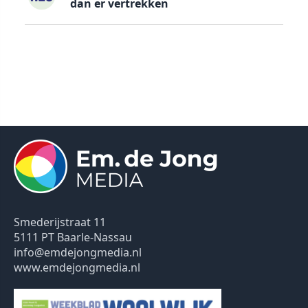
dan er vertrekken
Smederijstraat 11
5111 PT Baarle-Nassau
info@emdejongmedia.nl
www.emdejongmedia.nl