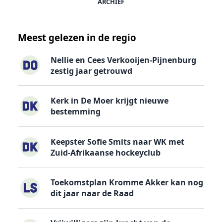
ARCHIEF
Meest gelezen in de regio
Nellie en Cees Verkooijen-Pijnenburg
zestig jaar getrouwd
Kerk in De Moer krijgt nieuwe
bestemming
Keepster Sofie Smits naar WK met
Zuid-Afrikaanse hockeyclub
Toekomstplan Kromme Akker kan nog
dit jaar naar de Raad