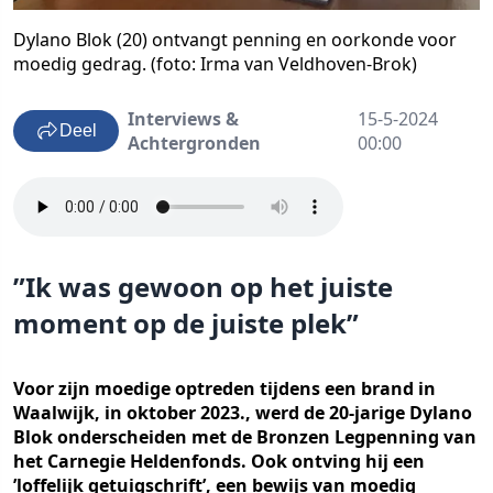
Dylano Blok (20) ontvangt penning en oorkonde voor
moedig gedrag. (foto: Irma van Veldhoven-Brok)
Interviews &
15-5-2024
Deel
Achtergronden
00:00
”Ik was gewoon op het juiste
moment op de juiste plek”
Voor zijn moedige optreden tijdens een brand in
Waalwijk, in oktober 2023., werd de 20-jarige Dylano
Blok onderscheiden met de Bronzen Legpenning van
het Carnegie Heldenfonds. Ook ontving hij een
’loffelijk getuigschrift’, een bewijs van moedig