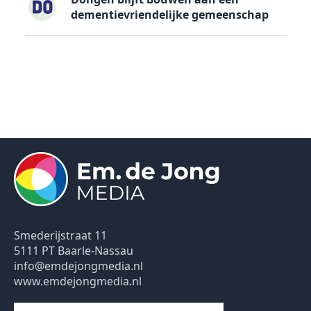
dementievriendelijke gemeenschap
Smederijstraat 11
5111 PT Baarle-Nassau
info@emdejongmedia.nl
www.emdejongmedia.nl