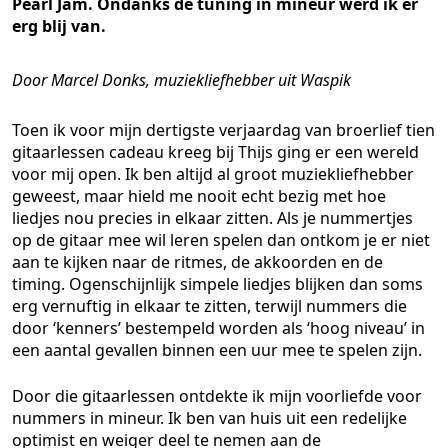
Pearl Jam. Ondanks de tuning in mineur werd ik er
erg blij van.
Door Marcel Donks, muziekliefhebber uit Waspik
Toen ik voor mijn dertigste verjaardag van broerlief tien
gitaarlessen cadeau kreeg bij Thijs ging er een wereld
voor mij open. Ik ben altijd al groot muziekliefhebber
geweest, maar hield me nooit echt bezig met hoe
liedjes nou precies in elkaar zitten. Als je nummertjes
op de gitaar mee wil leren spelen dan ontkom je er niet
aan te kijken naar de ritmes, de akkoorden en de
timing. Ogenschijnlijk simpele liedjes blijken dan soms
erg vernuftig in elkaar te zitten, terwijl nummers die
door ‘kenners’ bestempeld worden als ‘hoog niveau’ in
een aantal gevallen binnen een uur mee te spelen zijn.
Door die gitaarlessen ontdekte ik mijn voorliefde voor
nummers in mineur. Ik ben van huis uit een redelijke
optimist en weiger deel te nemen aan de