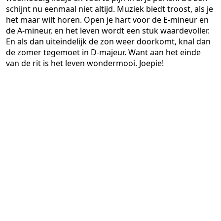
schijnt nu eenmaal niet altijd. Muziek biedt troost, als je
het maar wilt horen. Open je hart voor de E-mineur en
de A-mineur, en het leven wordt een stuk waardevoller.
En als dan uiteindelijk de zon weer doorkomt, knal dan
de zomer tegemoet in D-majeur. Want aan het einde
van de rit is het leven wondermooi. Joepie!