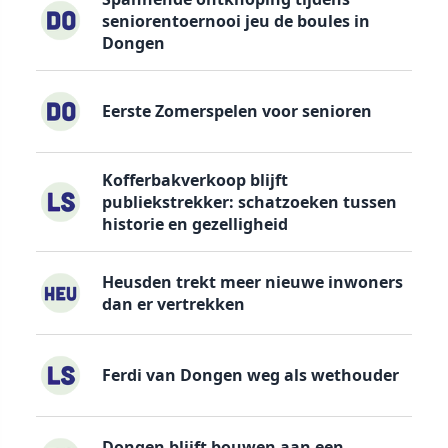
seniorentoernooi jeu de boules in
Dongen
Eerste Zomerspelen voor senioren
Kofferbakverkoop blijft
publiekstrekker: schatzoeken tussen
historie en gezelligheid
Heusden trekt meer nieuwe inwoners
dan er vertrekken
Ferdi van Dongen weg als wethouder
Dongen blijft bouwen aan een