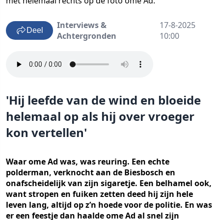
met helemaal rechts op de foto ome Ad.
Interviews &
17-8-2025
Deel
Achtergronden
10:00
'Hij leefde van de wind en bloeide
helemaal op als hij over vroeger
kon vertellen'
Waar ome Ad was, was reuring. Een echte
polderman, verknocht aan de Biesbosch en
onafscheidelijk van zijn sigaretje. Een belhamel ook,
want stropen en fuiken zetten deed hij zijn hele
leven lang, altijd op z’n hoede voor de politie. En was
er een feestje dan haalde ome Ad al snel zijn