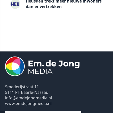
Heusden trekt meer nieuwe inwoners
dan er vertrekken
Smederijstraat 11
5111 PT Baarle-Nassau
info@emdejongmedia.nl
www.emdejongmedia.nl