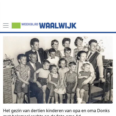
Het gezin van dertien kinderen van opa en oma Donks