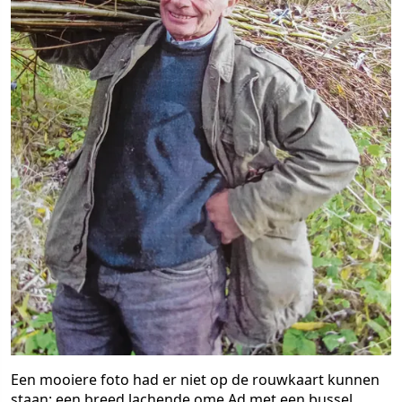
Een mooiere foto had er niet op de rouwkaart kunnen
staan: een breed lachende ome Ad met een bussel