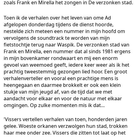
zoals Frank en Mirella het zongen in De verzonken stad.
Toen ik de verhalen over het leven van ome Ad
afgelopen donderdag tijdens de dienst hoorde,
nestelde zich meteen een nummer in mijn hoofd om
vervolgens de soundtrack te worden van mijn
fietstochtje terug naar Waspik. De verzonken stad van
Frank en Mirella, een nummer dat al sinds 1981 ergens
in mijn bovenkamer rondwaart en mij een enorm
gevoel van weemoed geeft, iedere keer weer als ik het
prachtig tweestemmig gezongen lied hoor. Een groot
verhalenverteller en vooral een prachtige mens is
heengegaan en daarmee brokkelt er ook een klein
stukje van mijn jeugd af, van de tijd dat we met
aandacht voor elkaar en voor de natuur met elkaar
omgingen. Op zulke momenten mis ik dat…
'Vissers vertellen verhalen van toen, honderden jaren
gelee. Woeste orkanen verzwolgen hun stad, trokken
haar mee onder zee. Vissers die zitten tot laat op het