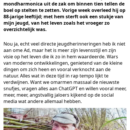
mondharmonica uit de zak om binnen tien tellen de
boel op stelten te zetten. Vorige week overleed hij op
88-jarige leeftijd; met hem sterft ook een stukje van
mijn jeugd, van het leven zoals het vroeger zo
overzichtelijk was.
Nou ja, echt veel directe jeugdherinneringen heb ik niet
aan ome Ad, maar het is meer zijn levensstijl en zijn
visie op het leven die ik zo in hem waardeerde. Wars
van moderne ontwikkelingen, genietend van de kleine
dingen om zich heen en vooral verknocht aan de
natuur. Alles wat in deze tijd in rap tempo lijkt te
verdwijnen. Want we omarmen massaal de nieuwste
snufjes, vragen alles aan ChatGPT en willen vooral meer,
meer, meer, angstvallig jaloers kijkend op de social
media wat andere allemaal hebben.