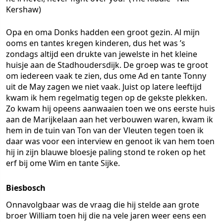
Kershaw)
Opa en oma Donks hadden een groot gezin. Al mijn
ooms en tantes kregen kinderen, dus het was ’s
zondags altijd een drukte van jewelste in het kleine
huisje aan de Stadhoudersdijk. De groep was te groot
om iedereen vaak te zien, dus ome Ad en tante Tonny
uit de May zagen we niet vaak. Juist op latere leeftijd
kwam ik hem regelmatig tegen op de gekste plekken.
Zo kwam hij opeens aanwaaien toen we ons eerste huis
aan de Marijkelaan aan het verbouwen waren, kwam ik
hem in de tuin van Ton van der Vleuten tegen toen ik
daar was voor een interview en genoot ik van hem toen
hij in zijn blauwe bloesje paling stond te roken op het
erf bij ome Wim en tante Sijke.
Biesbosch
Onnavolgbaar was de vraag die hij stelde aan grote
broer William toen hij die na vele jaren weer eens een