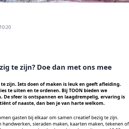
10:20
bezig te zijn? Doe dan met ons mee
te zijn. Iets doen of maken is leuk en geeft afleiding.
ies te uiten en te ordenen. Bij TOON bieden we
n. De sfeer is ontspannen en laagdrempelig, ervaring is
atiënt of naaste, dan ben je van harte welkom.
en gasten bij elkaar om samen creatief bezig te zijn.
ijn handwerken, sieraden maken, kaarten maken, tekenen of