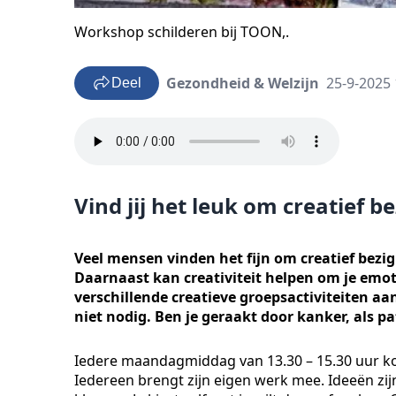
Workshop schilderen bij TOON,.
Gezondheid & Welzijn
25-9-2025 
Deel
Vind jij het leuk om creatief 
Veel mensen vinden het fijn om creatief bezig 
Daarnaast kan creativiteit helpen om je emot
verschillende creatieve groepsactiviteiten aa
niet nodig. Ben je geraakt door kanker, als p
Iedere maandagmiddag van 13.30 – 15.30 uur kom
Iedereen brengt zijn eigen werk mee. Ideeën z