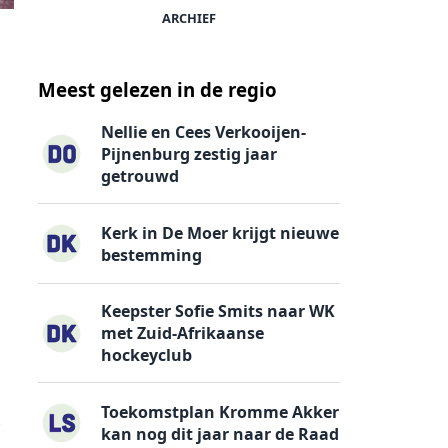
ARCHIEF
Meest gelezen in de regio
Nellie en Cees Verkooijen-
Pijnenburg zestig jaar
getrouwd
Kerk in De Moer krijgt nieuwe
bestemming
Keepster Sofie Smits naar WK
met Zuid-Afrikaanse
hockeyclub
Toekomstplan Kromme Akker
kan nog dit jaar naar de Raad