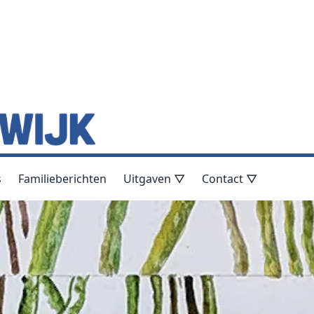
s
Familieberichten
Uitgaven ▽
Contact ▽