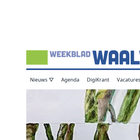
Nieuws ▽
Agenda
DigiKrant
Vacature