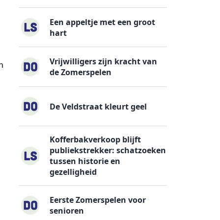
Een appeltje met een groot
hart
Vrijwilligers zijn kracht van
n
de Zomerspelen
n
De Veldstraat kleurt geel
n
Kofferbakverkoop blijft
publiekstrekker: schatzoeken
tussen historie en
gezelligheid
Eerste Zomerspelen voor
senioren