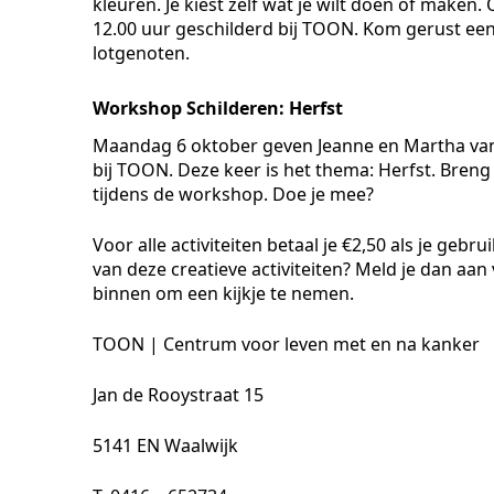
kleuren. Je kiest zelf wat je wilt doen of mak
12.00 uur geschilderd bij TOON. Kom gerust ee
lotgenoten.
Workshop Schilderen: Herfst
Maandag 6 oktober geven Jeanne en Martha van
bij TOON. Deze keer is het thema: Herfst. Bren
tijdens de workshop. Doe je mee?
Voor alle activiteiten betaal je €2,50 als je geb
van deze creatieve activiteiten? Meld je dan aan
binnen om een kijkje te nemen.
TOON | Centrum voor leven met en na kanker
Jan de Rooystraat 15
5141 EN Waalwijk