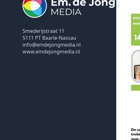
Smederijstraat 11
5111 PT Baarle-Nassau
info@emdejongmedia.nl
www.emdejongmedia.nl