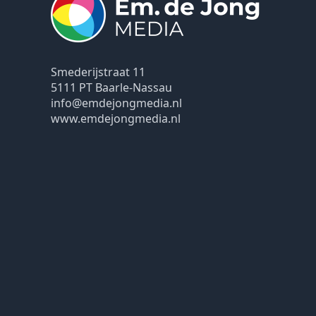
Smederijstraat 11
5111 PT Baarle-Nassau
info@emdejongmedia.nl
www.emdejongmedia.nl