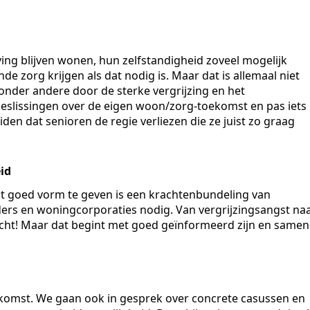
ng blijven wonen, hun zelfstandigheid zoveel mogelijk
 zorg krijgen als dat nodig is. Maar dat is allemaal niet
onder andere door de sterke vergrijzing en het
 beslissingen over de eigen woon/zorg-toekomst en pas iets
iden dat senioren de regie verliezen die ze juist zo graag
id
t goed vorm te geven is een krachtenbundeling van
rs en woningcorporaties nodig. Van vergrijzingsangst na
ht! Maar dat begint met goed geïnformeerd zijn en samen
oekomst. We gaan ook in gesprek over concrete casussen en