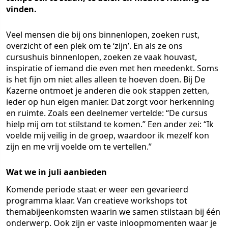
vinden.
Veel mensen die bij ons binnenlopen, zoeken rust,
overzicht of een plek om te ‘zijn’. En als ze ons
cursushuis binnenlopen, zoeken ze vaak houvast,
inspiratie of iemand die even met hen meedenkt. Soms
is het fijn om niet alles alleen te hoeven doen. Bij De
Kazerne ontmoet je anderen die ook stappen zetten,
ieder op hun eigen manier. Dat zorgt voor herkenning
en ruimte. Zoals een deelnemer vertelde: “De cursus
hielp mij om tot stilstand te komen.” Een ander zei: “Ik
voelde mij veilig in de groep, waardoor ik mezelf kon
zijn en me vrij voelde om te vertellen.”
Wat we in juli aanbieden
Komende periode staat er weer een gevarieerd
programma klaar. Van creatieve workshops tot
themabijeenkomsten waarin we samen stilstaan bij één
onderwerp. Ook zijn er vaste inloopmomenten waar je