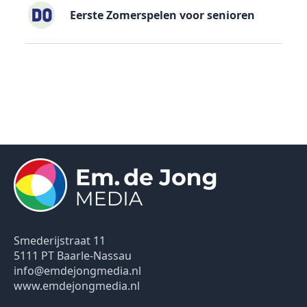
Eerste Zomerspelen voor senioren
Smederijstraat 11
5111 PT Baarle-Nassau
info@emdejongmedia.nl
www.emdejongmedia.nl