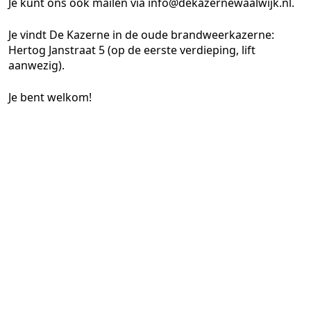
Je kunt ons ook mailen via info@dekazernewaalwijk.nl.
Je vindt De Kazerne in de oude brandweerkazerne:
Hertog Janstraat 5 (op de eerste verdieping, lift
aanwezig).
Je bent welkom!