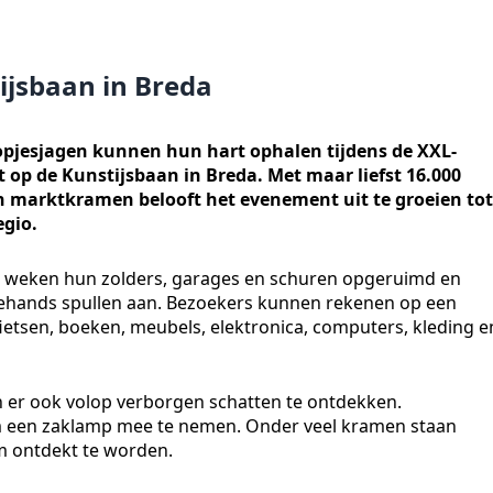
ijsbaan in Breda
opjesjagen kunnen hun hart ophalen tijdens de XXL-
 op de Kunstijsbaan in Breda. Met maar liefst 16.000
 marktkramen belooft het evenement uit te groeien tot
egio.
n weken hun zolders, garages en schuren opgeruimd en
ehands spullen aan. Bezoekers kunnen rekenen op een
etsen, boeken, meubels, elektronica, computers, kleding e
jn er ook volop verborgen schatten te ontdekken.
 een zaklamp mee te nemen. Onder veel kramen staan
m ontdekt te worden.