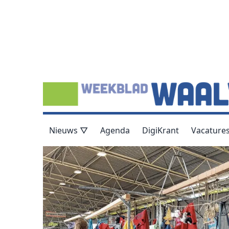
Nieuws ▽
Agenda
DigiKrant
Vacature