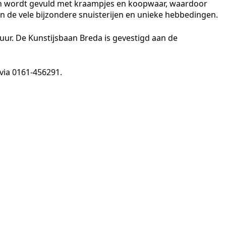
an wordt gevuld met kraampjes en koopwaar, waardoor
 de vele bijzondere snuisterijen en unieke hebbedingen.
uur. De Kunstijsbaan Breda is gevestigd aan de
via 0161-456291.