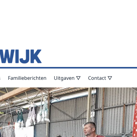
s
Familieberichten
Uitgaven ▽
Contact ▽