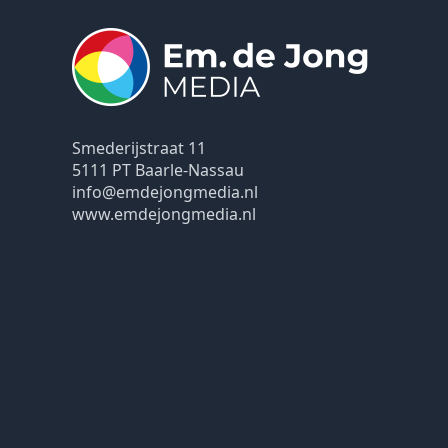
Smederijstraat 11
5111 PT Baarle-Nassau
info@emdejongmedia.nl
www.emdejongmedia.nl