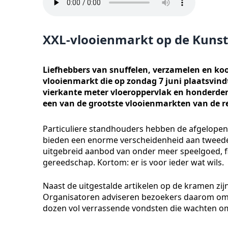
XXL-vlooienmarkt op de Kunst
Liefhebbers van snuffelen, verzamelen en ko
vlooienmarkt die op zondag 7 juni plaatsvindt
vierkante meter vloeroppervlak en honderden
een van de grootste vlooienmarkten van de r
Particuliere standhouders hebben de afgelope
bieden een enorme verscheidenheid aan tweed
uitgebreid aanbod van onder meer speelgoed, fi
gereedschap. Kortom: er is voor ieder wat wils.
Naast de uitgestalde artikelen op de kramen zi
Organisatoren adviseren bezoekers daarom om
dozen vol verrassende vondsten die wachten o